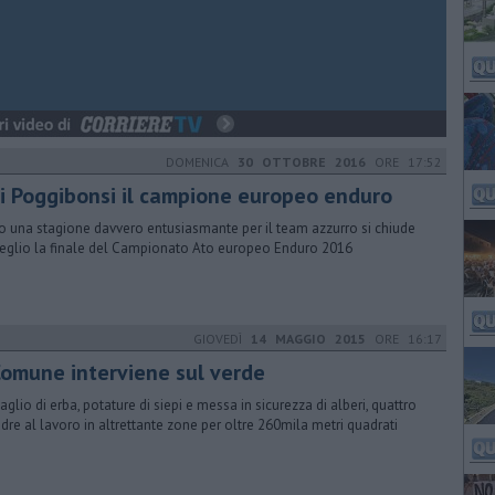
DOMENICA
30 OTTOBRE 2016
ORE 17:52
di Poggibonsi il campione europeo enduro
 una stagione davvero entusiasmante per il team azzurro si chiude
eglio la finale del Campionato Ato europeo Enduro 2016
GIOVEDÌ
14 MAGGIO 2015
ORE 16:17
 Comune interviene sul verde
taglio di erba, potature di siepi e messa in sicurezza di alberi, quattro
dre al lavoro in altrettante zone per oltre 260mila metri quadrati