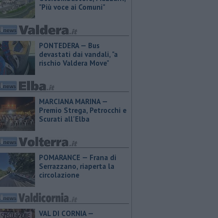
"Più voce ai Comuni"
PONTEDERA — Bus
devastati dai vandali, "a
rischio Valdera Move"
MARCIANA MARINA —
Premio Strega, Petrocchi e
Scurati all'Elba
POMARANCE — Frana di
Serrazzano, riaperta la
circolazione
VAL DI CORNIA —