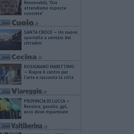
Rinnovabili, "Ora
attendiamo risposte
concrete"
SANTA CROCE — Un nuovo
sportello a servizio dei
cittadini
ROSIGNANO MARITTIMO
— Riapre il centro per
l'arte e racconta la città
PROVINCIA DI LUCCA — ​
Benzina, gasolio, gpl,
ecco dove risparmiare