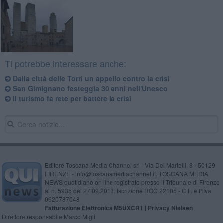
Ti potrebbe interessare anche:
Dalla città delle Torri un appello contro la crisi
San Gimignano festeggia 30 anni nell'Unesco
Il turismo fa rete per battere la crisi
Editore Toscana Media Channel srl - Via Dei Martelli, 8 - 50129
FIRENZE - info@toscanamediachannel.it. TOSCANA MEDIA
NEWS quotidiano on line registrato presso il Tribunale di Firenze
al n. 5935 del 27.09.2013. Iscrizione ROC 22105 - C.F. e P.Iva
0620787048
Fatturazione Elettronica M5UXCR1 |
Privacy Nielsen
Direttore responsabile Marco Migli