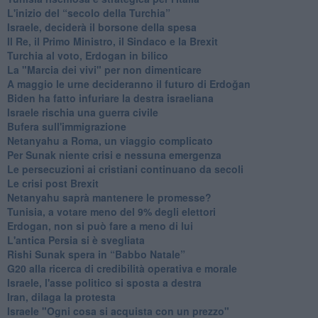
L'inizio del “secolo della Turchia”
Israele, deciderà il borsone della spesa
Il Re, il Primo Ministro, il Sindaco e la Brexit
Turchia al voto, Erdogan in bilico
La "Marcia dei vivi" per non dimenticare
A maggio le urne decideranno il futuro di Erdoğan
Biden ha fatto infuriare la destra israeliana
Israele rischia una guerra civile
Bufera sull'immigrazione
Netanyahu a Roma, un viaggio complicato
Per Sunak niente crisi e nessuna emergenza
Le persecuzioni ai cristiani continuano da secoli
Le crisi post Brexit
Netanyahu saprà mantenere le promesse?
Tunisia, a votare meno del 9% degli elettori
Erdogan, non si può fare a meno di lui
L'antica Persia si è svegliata
Rishi Sunak spera in “Babbo Natale”
G20 alla ricerca di credibilità operativa e morale
Israele, l'asse politico si sposta a destra
Iran, dilaga la protesta
Israele "Ogni cosa si acquista con un prezzo"