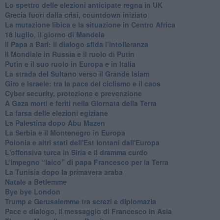
Lo spettro delle elezioni anticipate regna in UK
Grecia fuori dalla crisi, countdown iniziato
La mutazione libica e la situazione in Centro Africa
18 luglio, il giorno di Mandela
Il Papa a Bari: il dialogo sfida l’intolleranza
Il Mondiale in Russia e il ruolo di Putin
Putin e il suo ruolo in Europa e in Italia
La strada del Sultano verso il Grande Islam
Giro e Israele: tra la pace del ciclismo e il caos
Cyber security, protezione e prevenzione
A Gaza morti e feriti nella Giornata della Terra
La farsa delle elezioni egiziane
La Palestina dopo Abu Mazen
La Serbia e il Montenegro in Europa
Polonia e altri stati dell'Est lontani dall'Europa
L'offensiva turca in Siria e il dramma curdo
L’impegno “laico” di papa Francesco per la Terra
La Tunisia dopo la primavera araba
Natale a Betlemme
Bye bye London
Trump e Gerusalemme tra screzi e diplomazia
Pace e dialogo, il messaggio di Francesco in Asia