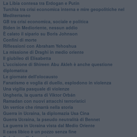
La Libia contesa tra Erdogan e Putin
Turchia tra crisi economica interna e mire geopolitiche nel
Mediterraneo
GB tra crisi economica, sociale e politica
Biden in Medioriente, nessun addio
È calato il sipario su Boris Johnson
Confini di morte
Riflessioni con Abraham Yehoshua
La missione di Draghi in medio oriente
Il giubileo di Elisabetta
L'uccisione di Shireen Abu Akleh è anche questione
diplomatica
Le giornate dell'olocausto
Fanatismo e voglia di duello, esplodono in violenza
Una vigilia pasquale di violenze
Ungheria, la quarta di Viktor Orbán
Ramadan con nuovi attacchi terroristici
Un vertice che rimarrà nella storia
Guerra in Ucraina, la diplomazia Usa Cina
Guerra Ucraina, la pseudo neutralità di Bennet
La guerra in Ucraina vista dal Medio Oriente
​Il caos libico è un pozzo senza fine