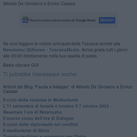
Alfredo De Girolamo e Enrico Catassi
Se vuoi leggere le notizie principali della Toscana iscriviti alla
Newsletter QUInews - ToscanaMedia.
Arriva gratis tutti i giorni
alle 20:00 direttamente nella tua casella di posta.
Basta cliccare
QUI
Ti potrebbe interessare anche:
Articoli dal Blog “Fauda e balagan” di Alfredo De Girolamo e Enrico
Catassi
Il ciclo della violenza in Medioriente
L'11 settembre di Israele è iniziato il 7 ottobre 2023
Resettare l’era di Netanyahu
​Il nuovo corso dell’era di Erdogan
Il ruolo delle diplomazie nei conflitti
Il medioriente di Silvio
Tunisia rischiosa e strategica per l'Italia