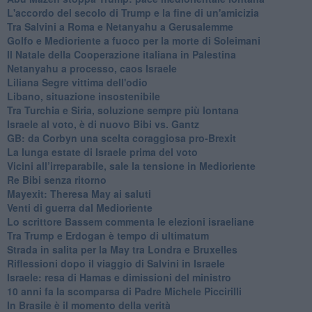
L'accordo del secolo di Trump e la fine di un'amicizia
Tra Salvini a Roma e Netanyahu a Gerusalemme
Golfo e Medioriente a fuoco per la morte di Soleimani
Il Natale della Cooperazione italiana in Palestina
Netanyahu a processo, caos Israele
Liliana Segre vittima dell'odio
Libano, situazione insostenibile
Tra Turchia e Siria, soluzione sempre più lontana
Israele al voto, è di nuovo Bibi vs. Gantz
GB: da Corbyn una scelta coraggiosa pro-Brexit
La lunga estate di Israele prima del voto
Vicini all’irreparabile, sale la tensione in Medioriente
Re Bibi senza ritorno
Mayexit: Theresa May ai saluti
Venti di guerra dal Medioriente
Lo scrittore Bassem commenta le elezioni israeliane
Tra Trump e Erdogan è tempo di ultimatum
Strada in salita per la May tra Londra e Bruxelles
Riflessioni dopo il viaggio di Salvini in Israele
Israele: resa di Hamas e dimissioni del ministro
10 anni fa la scomparsa di Padre Michele Piccirilli
In Brasile è il momento della verità