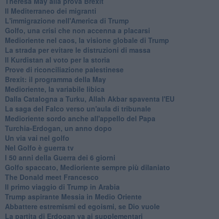
Theresa May alla prova Brexit
Il Mediterraneo dei migranti
L'immigrazione nell'America di Trump
Golfo, una crisi che non accenna a placarsi
Medioriente nel caos, la visione globale di Trump
La strada per evitare le distruzioni di massa
Il Kurdistan al voto per la storia
Prove di riconciliazione palestinese
Brexit: il programma della May
Medioriente, la variabile libica
Dalla Catalogna a Turku, Allah Akbar spaventa l'EU
La saga del Falco verso un'aula di tribunale
Medioriente sordo anche all'appello del Papa
Turchia-Erdogan, un anno dopo
Un via vai nel golfo
Nel Golfo è guerra tv
I 50 anni della Guerra dei 6 giorni
Golfo spaccato, Medioriente sempre più dilaniato
The Donald meet Francesco
Il primo viaggio di Trump in Arabia
Trump aspirante Messia in Medio Oriente
Abbattere estremismi ed egoismi, se Dio vuole
La partita di Erdogan va ai supplementari