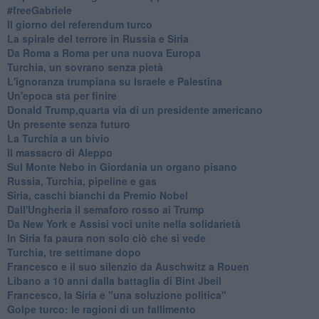
#freeGabriele
Il giorno del referendum turco
La spirale del terrore in Russia e Siria
Da Roma a Roma per una nuova Europa
Turchia, un sovrano senza pietà
L'ignoranza trumpiana su Israele e Palestina
Un'epoca sta per finire
Donald Trump,quarta via di un presidente americano
Un presente senza futuro
La Turchia a un bivio
Il massacro di Aleppo
Sul Monte Nebo in Giordania un organo pisano
Russia, Turchia, pipeline e gas
Siria, caschi bianchi da Premio Nobel
Dall'Ungheria il semaforo rosso ai Trump
Da New York e Assisi voci unite nella solidarietà
In Siria fa paura non solo ciò che si vede
Turchia, tre settimane dopo
Francesco e il suo silenzio da Auschwitz a Rouen
Libano a 10 anni dalla battaglia di Bint Jbeil
Francesco, la Siria e "una soluzione politica"
Golpe turco: le ragioni di un fallimento