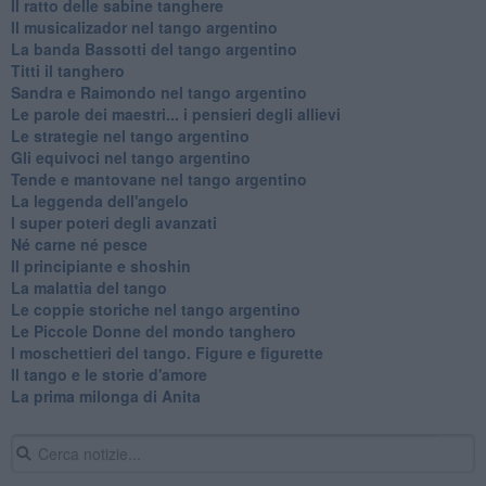
Il ratto delle sabine tanghere
Il musicalizador nel tango argentino
La banda Bassotti del tango argentino
Titti il tanghero
Sandra e Raimondo nel tango argentino
Le parole dei maestri... i pensieri degli allievi
Le strategie nel tango argentino
Gli equivoci nel tango argentino
Tende e mantovane nel tango argentino
La leggenda dell'angelo
I super poteri degli avanzati
​Né carne né pesce
Il principiante e shoshin
La malattia del tango
Le coppie storiche nel tango argentino
​Le Piccole Donne del mondo tanghero
I moschettieri del tango. Figure e figurette
Il tango e le storie d'amore
​La prima milonga di Anita