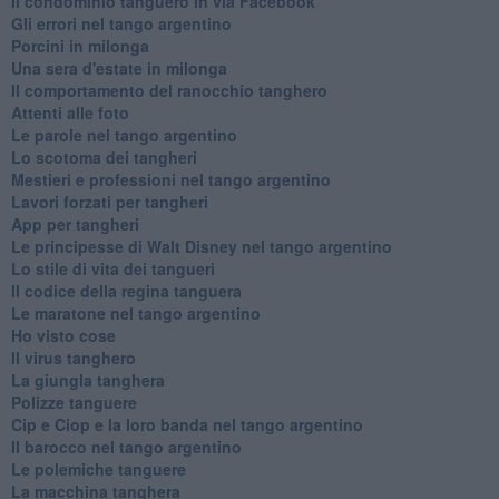
Il condominio tanguero in via Facebook
Gli errori nel tango argentino
Porcini in milonga
Una sera d'estate in milonga
Il comportamento del ranocchio tanghero
Attenti alle foto
Le parole nel tango argentino
Lo scotoma dei tangheri
Mestieri e professioni nel tango argentino
Lavori forzati per tangheri
App per tangheri
Le principesse di Walt Disney nel tango argentino
Lo stile di vita dei tangueri
Il codice della regina tanguera
Le maratone nel tango argentino
Ho visto cose
Il virus tanghero
La giungla tanghera
Polizze tanguere
Cip e Ciop e la loro banda nel tango argentino
Il barocco nel tango argentino
Le polemiche tanguere
La macchina tanghera