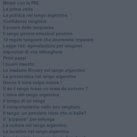
Mirare con la PNL
La prima volta
La politica nel tango argentino
Confidenze tanghere
Il potere delle tangueras
Il tango genera emozioni positive
10 regole tanguere che dovremmo imparare
Legge 104: agevolazione per tangueri
Imprevisti di vita milonghera
Primi passi
I buoni maestri
Le madame Bovary nel tango argentino
La prossemica nel tango argentino
Donne è tutta colpa nostra !
E se il tango fosse un tema da scrivere ?
L'etica del tango argentino
Il tempo di un tango
Il comportamento nello zoo tanghero
Il tango: un pensiero triste che si balla?
Il "pippone" pre-milonga
La cultura nel tango argentino
La location nel tango argentino