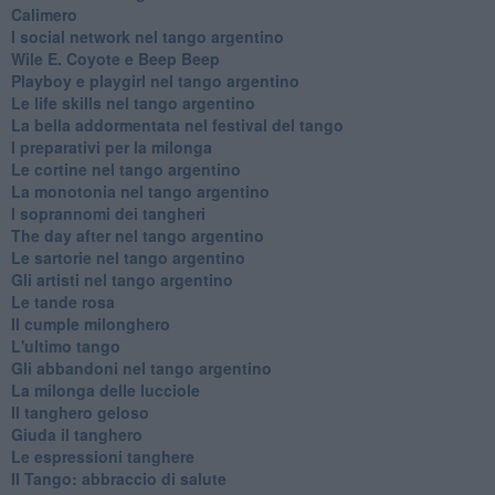
Calimero
​I social network nel tango argentino
Wile E. Coyote e Beep Beep
Playboy e playgirl nel tango argentino
Le life skills nel tango argentino
La bella addormentata nel festival del tango
I preparativi per la milonga
Le cortine nel tango argentino
La monotonia nel tango argentino
I soprannomi dei tangheri
The day after nel tango argentino
Le sartorie nel tango argentino
Gli artisti nel tango argentino
Le tande rosa
Il cumple milonghero
L'ultimo tango
Gli abbandoni nel tango argentino
La milonga delle lucciole
Il tanghero geloso
Giuda il tanghero
Le espressioni tanghere
Il Tango: abbraccio di salute