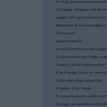
Il tango genera emozioni posi
10 regole tanguere che dov
Legge 104: agevolazione per 
Imprevisti di vita milonghera
Primi passi
I buoni maestri
Le madame Bovary nel tango
La prossemica nel tango arg
Donne è tutta colpa nostra !
E se il tango fosse un tema d
L'etica del tango argentino
Il tempo di un tango
Il comportamento nello zoo 
Il tango: un pensiero triste ch