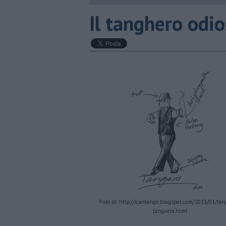
Il tanghero odi
Foto di: http://icantango.blogspot.com/2013/01/tan
tanguera.html