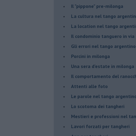
Il "pippone" pre-milonga
La cultura nel tango argenti
La location nel tango argent
Il condominio tanguero in vi
Gli errori nel tango argentino
Porcini in milonga
Una sera d'estate in milonga
Il comportamento del ranocc
Attenti alle foto
Le parole nel tango argentin
Lo scotoma dei tangheri
Mestieri e professioni nel ta
Lavori forzati per tangheri