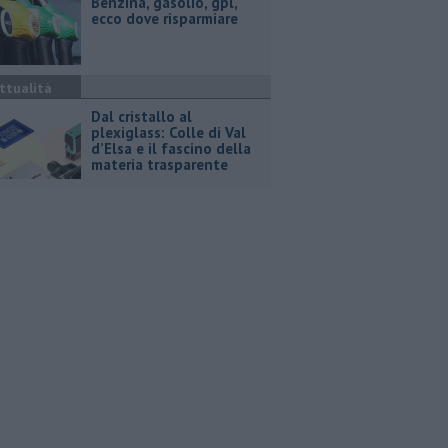
​Benzina, gasolio, gpl,
ecco dove risparmiare
ttualità
Dal cristallo al
plexiglass: Colle di Val
d’Elsa e il fascino della
materia trasparente