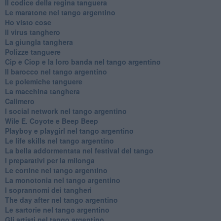
Il codice della regina tanguera
Le maratone nel tango argentino
Ho visto cose
Il virus tanghero
La giungla tanghera
Polizze tanguere
Cip e Ciop e la loro banda nel tango argentino
Il barocco nel tango argentino
Le polemiche tanguere
La macchina tanghera
Calimero
​I social network nel tango argentino
Wile E. Coyote e Beep Beep
Playboy e playgirl nel tango argentino
Le life skills nel tango argentino
La bella addormentata nel festival del tango
I preparativi per la milonga
Le cortine nel tango argentino
La monotonia nel tango argentino
I soprannomi dei tangheri
The day after nel tango argentino
Le sartorie nel tango argentino
Gli artisti nel tango argentino