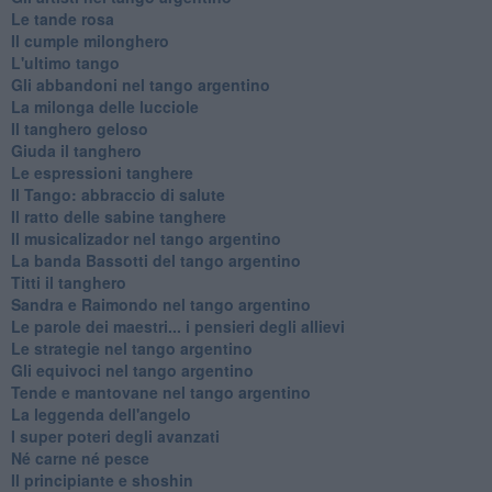
Le tande rosa
Il cumple milonghero
L'ultimo tango
Gli abbandoni nel tango argentino
La milonga delle lucciole
Il tanghero geloso
Giuda il tanghero
Le espressioni tanghere
Il Tango: abbraccio di salute
Il ratto delle sabine tanghere
Il musicalizador nel tango argentino
La banda Bassotti del tango argentino
Titti il tanghero
Sandra e Raimondo nel tango argentino
Le parole dei maestri... i pensieri degli allievi
Le strategie nel tango argentino
Gli equivoci nel tango argentino
Tende e mantovane nel tango argentino
La leggenda dell'angelo
I super poteri degli avanzati
​Né carne né pesce
Il principiante e shoshin