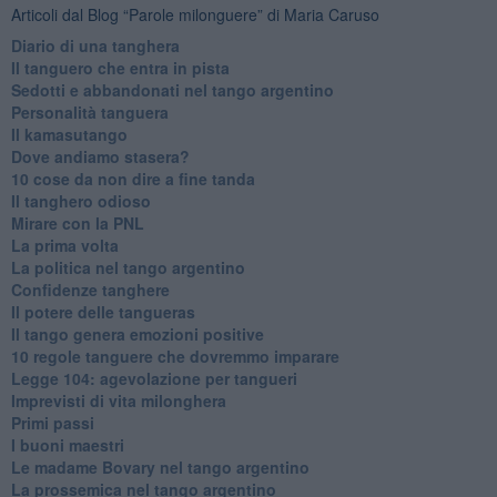
Articoli dal Blog “Parole milonguere” di Maria Caruso
Diario di una tanghera
Il tanguero che entra in pista
Sedotti e abbandonati nel tango argentino
Personalità tanguera
Il kamasutango
Dove andiamo stasera?
10 cose da non dire a fine tanda
Il tanghero odioso
Mirare con la PNL
La prima volta
La politica nel tango argentino
Confidenze tanghere
Il potere delle tangueras
Il tango genera emozioni positive
10 regole tanguere che dovremmo imparare
Legge 104: agevolazione per tangueri
Imprevisti di vita milonghera
Primi passi
I buoni maestri
Le madame Bovary nel tango argentino
La prossemica nel tango argentino