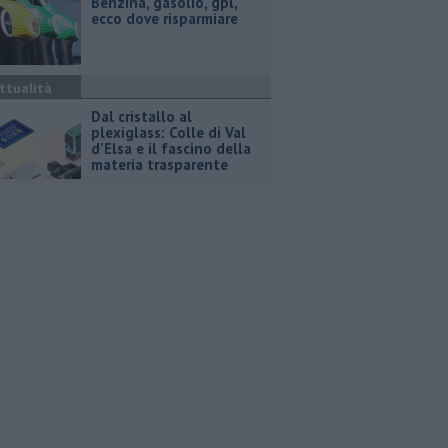
​Benzina, gasolio, gpl,
ecco dove risparmiare
ttualità
Dal cristallo al
plexiglass: Colle di Val
d’Elsa e il fascino della
materia trasparente