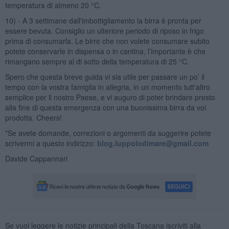
temperatura di almeno 20 °C.
10) - A 3 settimane dall'imbottigliamento la birra è pronta per
essere bevuta. Consiglio un ulteriore periodo di riposo in frigo
prima di consumarla. Le birre che non volete consumare subito
potete conservarle in dispensa o in cantina, l’importante è che
rimangano sempre al di sotto della temperatura di 25 °C.
Spero che questa breve guida vi sia utile per passare un po’ il
tempo con la vostra famiglia in allegria, in un momento tutt’altro
semplice per il nostro Paese, e vi auguro di poter brindare presto
alla fine di questa emergenza con una buonissima birra da voi
prodotta. Cheers!
*Se avete domande, correzioni o argomenti da suggerire potete
scrivermi a questo indirizzo:
blog.luppolodimare@gmail.com
Davide Cappannari
Se vuoi leggere le notizie principali della Toscana iscriviti alla