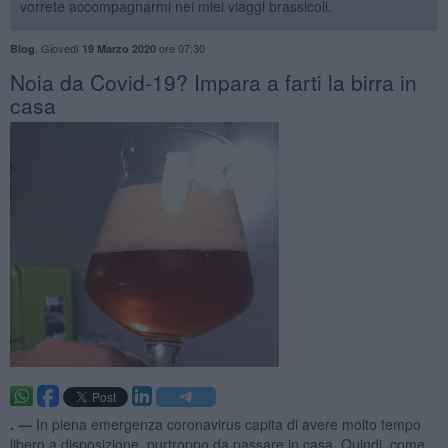
vorrete accompagnarmi nei miei viaggi brassicoli.
,
Giovedì
ore 07:30
Blog
19 Marzo 2020
Noia da Covid-19? Impara a farti la birra in
casa
. —
In piena emergenza coronavirus capita di avere molto tempo
libero a disposizione, purtroppo da passare in casa. Quindi, come