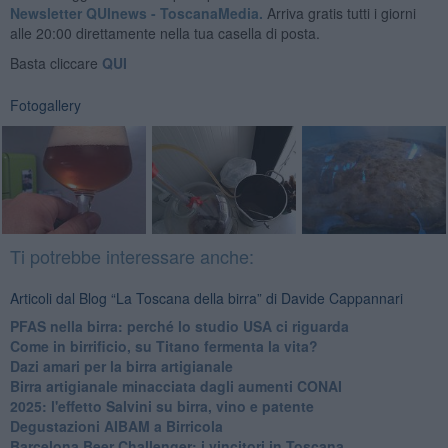
Newsletter QUInews - ToscanaMedia.
Arriva gratis tutti i giorni
alle 20:00 direttamente nella tua casella di posta.
Basta cliccare
QUI
Fotogallery
Ti potrebbe interessare anche:
Articoli dal Blog “La Toscana della birra” di Davide Cappannari
​PFAS nella birra: perché lo studio USA ci riguarda
​Come in birrificio, su Titano fermenta la vita?
Dazi amari per la birra artigianale
​Birra artigianale minacciata dagli aumenti CONAI
​2025: l'effetto Salvini su birra, vino e patente
​Degustazioni AIBAM a Birricola
​Barcelona Beer Challenger: i vincitori in Toscana