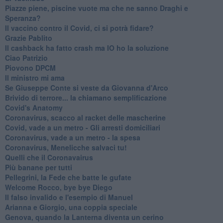
Piazze piene, piscine vuote ma che ne sanno Draghi e
Speranza?
​Il vaccino contro il Covid, ci si potrà fidare?
Grazie Pablito
Il cashback ha fatto crash ma IO ho la soluzione
Ciao Patrizio
Piovono DPCM
Il ministro mi ama
Se Giuseppe Conte si veste da Giovanna d'Arco
Brivido di terrore... la chiamano semplificazione
Covid's Anatomy
Coronavirus, scacco al racket delle mascherine
Covid, vade a un metro - Gli arresti domiciliari
Coronavirus, vade a un metro - la spesa
Coronavirus, Menelicche salvaci tu!
Quelli che il Coronavairus
Più banane per tutti
Pellegrini, la Fede che batte le gufate
Welcome Rocco, bye bye Diego
Il falso invalido e l'esempio di Manuel
Arianna e Giorgio, una coppia speciale
Genova, quando la Lanterna diventa un cerino