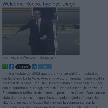
Welcome Rocco, bye bye Diego
foto Toscana Aeroporti - Instagram
. —
Era l’estate del 2002 quando a Firenze arrivò un foulard con
dentro Diego Della Valle. Avevamo avuto un’annata indimenticabile,
noi tifosi della Viola. Penultimi in campionato e retrocessi in B, poi,
con la squadra in ritiro agli ordini di Eugenio Fascetti, la notizia:
la
Fiorentina è fallita
. In dieci anni di presidenza Cecchi Gori c’erano
state due retrocessioni, qualche scampolo di gloria effimera, la
vittoria di un paio di Coppa Italia ed ora la scomparsa, con la
comica finale
, la fidejussione farlocca arrivata dalla Colombia.