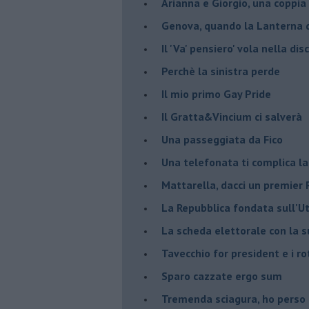
Arianna e Giorgio, una coppia
Genova, quando la Lanterna d
Il 'Va' pensiero' vola nella dis
Perchè la sinistra perde
Il mio primo Gay Pride
Il Gratta&Vincium ci salverà
Una passeggiata da Fico
Una telefonata ti complica la
Mattarella, dacci un premier 
La Repubblica fondata sull'Ut
La scheda elettorale con la 
Tavecchio for president e i ro
Sparo cazzate ergo sum
Tremenda sciagura, ho perso