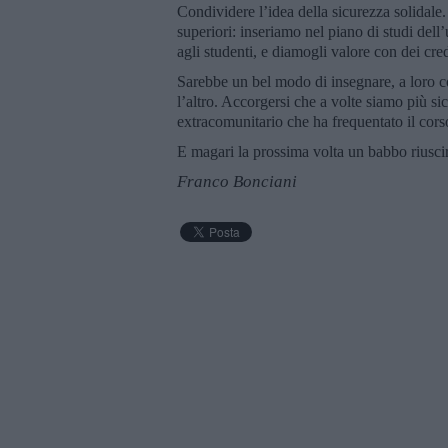
Condividere l’idea della sicurezza solidale
superiori: inseriamo nel piano di studi del
agli studenti, e diamogli valore con dei cred
Sarebbe un bel modo di insegnare, a loro c
l’altro. Accorgersi che a volte siamo più si
extracomunitario che ha frequentato il cors
E magari la prossima volta un babbo riuscir
Franco Bonciani