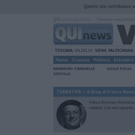
Questo sito contribuisce 
QUI
quotidiano online.
Percorso semplificat
TOSCANA
VALDELSA
SIENA
VALDICHIANA
Home
Cronaca
Politica
Attualità
BARBERINO-TAVARNELLE
CASOLE D'ELSA
SOVICILLE
TURBATIVE — il Blog di Franco Bonci
Franco Bonciani, fiorentino,
natatori. Con uno sguardo 