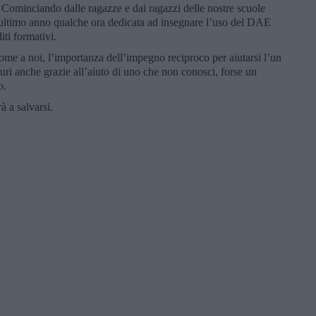
. Cominciando dalle ragazze e dai ragazzi delle nostre scuole
l’ultimo anno qualche ora dedicata ad insegnare l’uso del DAE
iti formativi.
ome a noi, l’importanza dell’impegno reciproco per aiutarsi l’un
curi anche grazie all’aiuto di uno che non conosci, forse un
o.
à a salvarsi.