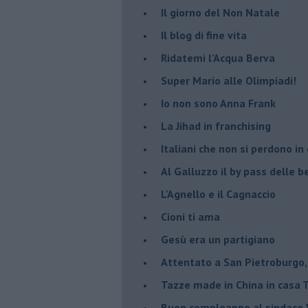
Il giorno del Non Natale
Il blog di fine vita
​Ridatemi l’Acqua Berva
Super Mario alle Olimpiadi!
Io non sono Anna Frank
​La Jihad in franchising
Italiani che non si perdono in
Al Galluzzo il by pass delle
L'Agnello e il Cagnaccio
Cioni ti ama
​Gesù era un partigiano
Attentato a San Pietroburgo,
Tazze made in China in casa
Buon compleanno al sindaco V