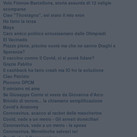
Volo Firenze-Barcellona, storia assurda di 12 valigie
scomparse
Ciao "Titostagno", sei stato il mio eroe
Ho fatto la terza
Maya
Caro amico politico entusiasmato dalle Olimpiadi
El Vacinado
Piazze piene, piscine vuote ma che ne sanno Draghi e
Speranza?
​Il vaccino contro il Covid, ci si potrà fidare?
Grazie Pablito
Il cashback ha fatto crash ma IO ho la soluzione
Ciao Patrizio
Piovono DPCM
Il ministro mi ama
Se Giuseppe Conte si veste da Giovanna d'Arco
Brivido di terrore... la chiamano semplificazione
Covid's Anatomy
Coronavirus, scacco al racket delle mascherine
Covid, vade a un metro - Gli arresti domiciliari
Coronavirus, vade a un metro - la spesa
Coronavirus, Menelicche salvaci tu!