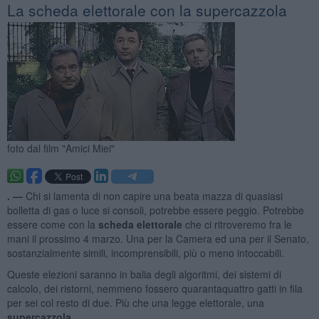
La scheda elettorale con la supercazzola
foto dal film "Amici Miei"
. —
Chi si lamenta di non capire una beata mazza di quasiasi
bolletta di gas o luce si consoli, potrebbe essere peggio. Potrebbe
essere come con la
scheda elettorale
che ci ritroveremo fra le
mani il prossimo 4 marzo. Una per la Camera ed una per il Senato,
sostanzialmente simili,
incomprensibili, più o meno intoccabili.
Queste elezioni saranno in balia degli algoritmi, dei sistemi di
calcolo, dei ristorni, nemmeno fossero quarantaquattro gatti in fila
per sei col resto di due. Più che una legge elettorale, una
supercazzola
.