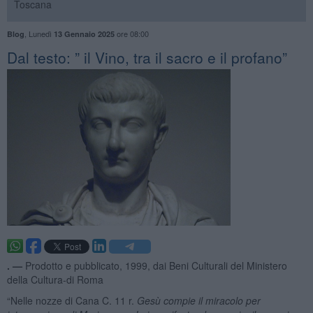
Toscana
,
Lunedì
ore 08:00
Blog
13 Gennaio 2025
​Dal testo: ” il Vino, tra il sacro e il profano”
. —
Prodotto e pubblicato, 1999, dai Beni Culturali del Ministero
della Cultura-di Roma
“Nelle nozze di Cana C. 11 r.
Gesù compie il miracolo per