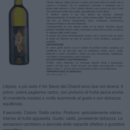
L’Apicio, e più sotto il Vin Santo del Chianti sono due vini diversi. Il
primo: colore paglierino carico, con profumo di frutta secca anche
di (mandorla tostata) e molto scorrevole al gusto e con dolcezza
equilibrata.
Il secondo. Colore: Giallo carico. Profumo: spiccatamente etereo,
intenso di frutta appassita. Gusto: caldo, persistente dolcezza. Le
sensazioni cambiano a seconda delle capacità olfattive e gustative
soggettive.