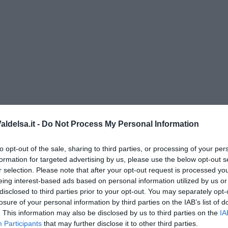
ldelsa.it -
Do Not Process My Personal Information
i Nadio Stronchi
to opt-out of the sale, sharing to third parties, or processing of your per
formation for targeted advertising by us, please use the below opt-out s
r selection. Please note that after your opt-out request is processed y
eing interest-based ads based on personal information utilized by us or
disclosed to third parties prior to your opt-out. You may separately opt-
losure of your personal information by third parties on the IAB’s list of
. This information may also be disclosed by us to third parties on the
IA
he miglioreranno la qualità
Participants
that may further disclose it to other third parties.