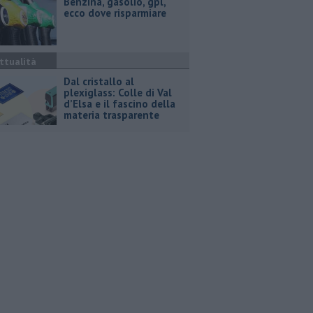
​Benzina, gasolio, gpl,
ecco dove risparmiare
ttualità
Dal cristallo al
plexiglass: Colle di Val
d’Elsa e il fascino della
materia trasparente