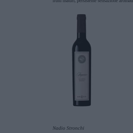
frutti maturi, persistente sensazione aromat
Nadio Stronchi