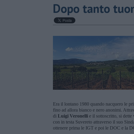
Dopo tanto tuo
Era il lontano 1980 quando nacquero le prime
fino ad allora bianco e nero anonimi. Attra
di
Luigi Veronelli
e il sottoscritto, si det
con in testa Suvereto attraverso il suo Sind
ottenere prima le IGT e poi le DOC e la 