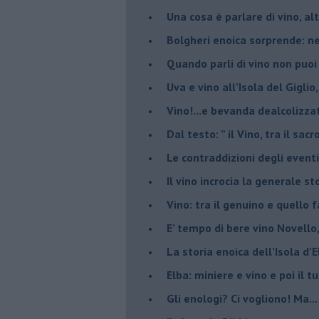
​Una cosa è parlare di vino, a
Bolgheri enoica sorprende: n
​Quando parli di vino non puoi
Uva e vino all’Isola del Gigl
​Vino!...e bevanda dealcolizza
​Dal testo: ” il Vino, tra il sac
Le contraddizioni degli eventi
​Il vino incrocia la generale 
Vino: tra il genuino e quello 
E’ tempo di bere vino Novello
La storia enoica dell’Isola d’
Elba: miniere e vino e poi il tu
​Gli enologi? Ci vogliono! Ma...