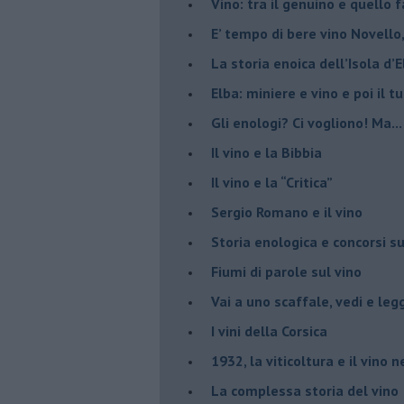
Vino: tra il genuino e quello 
E’ tempo di bere vino Novello
La storia enoica dell’Isola d’
Elba: miniere e vino e poi il tu
​Gli enologi? Ci vogliono! Ma...
​Il vino e la Bibbia
​Il vino e la “Critica”
Sergio Romano e il vino
​Storia enologica e concorsi su
Fiumi di parole sul vino
​Vai a uno scaffale, vedi e leg
​I vini della Corsica
​1932, la viticoltura e il vino n
​La complessa storia del vino