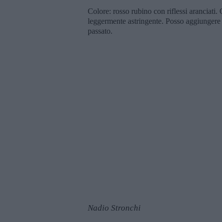
Colore: rosso rubino con riflessi aranciati. O
leggermente astringente. Posso aggiungere c
passato.
Nadio Stronchi