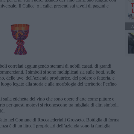
iversale. Il Calice, o i calici presenti sui tavoli di pagani e
A
boli correlati aggiungendo stemmi di nobili casati, di grandi
commercianti. I simboli si sono moltiplicati sia sulle botti, sulle
ino, delle uve, dell’azienda produttrice, del podere o fattoria, e
 luogo legato alla storia e alla morfologia del territorio; Perfino
sulla etichetta del vino che sono opere d’arte come pitture e
o per questi motovi si riconoscono tra migliaia di altri simboli.
iù.
to nel Comune di Roccatederighi Grosseto. Bottiglia di forma
nza è di un litro. I proprietari dell’azienda sono la famiglia