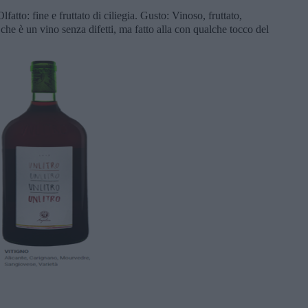
lfatto: fine e fruttato di ciliegia. Gusto: Vinoso, fruttato,
he è un vino senza difetti, ma fatto alla con qualche tocco del