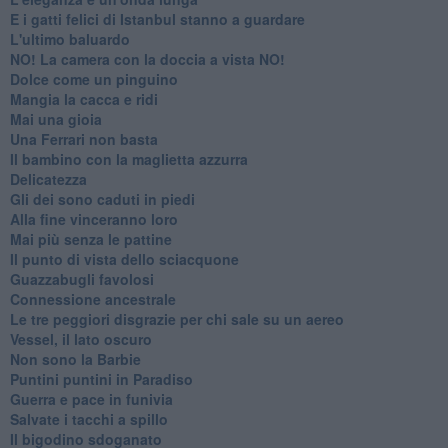
E i gatti felici di Istanbul stanno a guardare
L'ultimo baluardo
NO! La camera con la doccia a vista NO!
Dolce come un pinguino
Mangia la cacca e ridi
Mai una gioia
Una Ferrari non basta
Il bambino con la maglietta azzurra
Delicatezza
Gli dei sono caduti in piedi
Alla fine vinceranno loro
Mai più senza le pattine
Il punto di vista dello sciacquone
Guazzabugli favolosi
Connessione ancestrale
Le tre peggiori disgrazie per chi sale su un aereo
Vessel, il lato oscuro
Non sono la Barbie
Puntini puntini in Paradiso
Guerra e pace in funivia
Salvate i tacchi a spillo
Il bigodino sdoganato