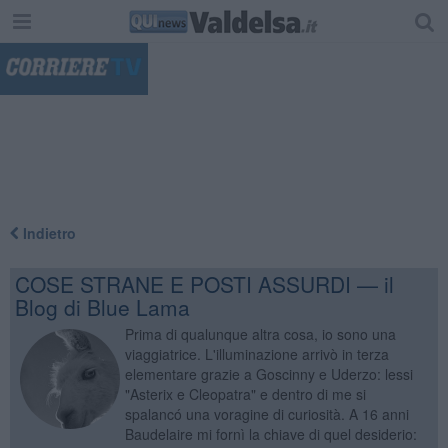
"
Indietro
COSE STRANE E POSTI ASSURDI — il
Blog di Blue Lama
Prima di qualunque altra cosa, io sono una
viaggiatrice. L'illuminazione arrivò in terza
elementare grazie a Goscinny e Uderzo: lessi
"Asterix e Cleopatra" e dentro di me si
spalancó una voragine di curiosità. A 16 anni
Baudelaire mi fornì la chiave di quel desiderio: