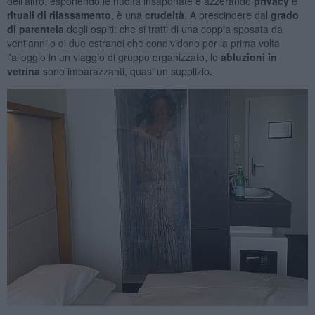
dell'altro, esponendo le nudità insaponate e azzerando
privacy
e
rituali di rilassamento
, è una
crudeltà
. A prescindere dal
grado
di parentela
degli ospiti: che si tratti di una coppia sposata da
vent'anni o di due estranei che condividono per la prima volta
l'alloggio in un viaggio di gruppo organizzato, le
abluzioni in
vetrina
sono imbarazzanti, quasi un supplizio
.