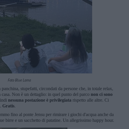
Foto Blue Lama
panchina, stupefatti, circondati da persone che, in totale relax,
da casa. Non è un dettaglio: in quel punto del parco
non ci sono
indi
nessuna postazione è privilegiata
rispetto alle altre. Ci
i.
Gratis
.
mmo fino al ponte Jensu per rimirare i giochi d'acqua anche da
due birre e un sacchetto di patatine. Un allegrissimo happy hour.