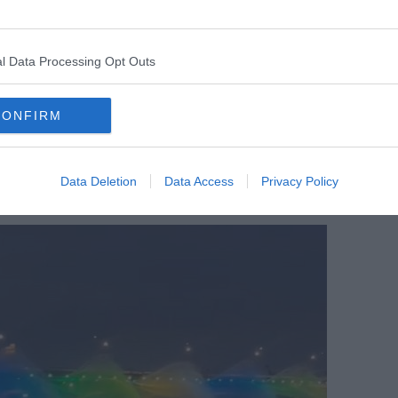
l Data Processing Opt Outs
CONFIRM
Data Deletion
Data Access
Privacy Policy
Foto Blue Lama