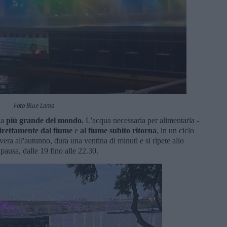
Foto Blue Lama
la
più grande del mondo.
L'acqua necessaria per alimentarla -
irettamente dal fiume
e
al fiume subito ritorna
, in un ciclo
vera all'autunno, dura una ventina di minuti e si ripete allo
ausa, dalle 19 fino alle 22.30.