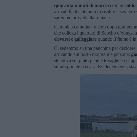
quaranta minuti di marcia
con un
caldo 
arrivati lì, decidemmo di risalire il sentie
saremmo arrivati alla fontana.
Cammina cammina, un'ora dopo giungemmo
che collega i quartieri di Seocho e Yongsan
elevarsi e galleggiare
quando il fiume è in
Ci sedemmo su una panchina per decidere i
arrivando sul posto moltissime persone:
gi
stendeva sul prato plaid e tovaglie e ci app
sdraio portate da casa. Evidentemente, sta