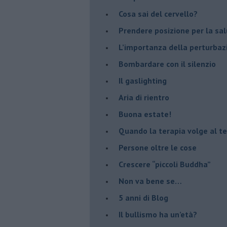
​Cosa sai del cervello?
Prendere posizione per la sal
L’importanza della perturbaz
​Bombardare con il silenzio
Il gaslighting
Aria di rientro
Buona estate!
​Quando la terapia volge al t
​Persone oltre le cose
​Crescere “piccoli Buddha”
Non va bene se…
​5 anni di Blog
​Il bullismo ha un’età?