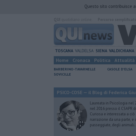
Questo sito contribuisce 
QUI
quotidiano online.
Percorso semplificat
TOSCANA
VALDELSA
SIENA
VALDICHIANA
Home
Cronaca
Politica
Attualità
BARBERINO-TAVARNELLE
CASOLE D'ELSA
SOVICILLE
PSICO-COSE — il Blog di Federica Giu
Laureata in Psicologia nel 
nel 2016 presso il CSAPR di
Curiosa e interessata a ciò
narrazione da una parte, e d
passeggiate, degli animali…