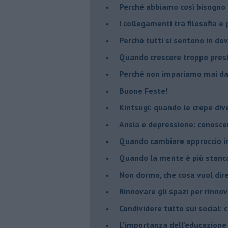
​Perché abbiamo così bisogno 
​I collegamenti tra filosofia e
​Perché tutti si sentono in dov
​Quando crescere troppo pres
​Perché non impariamo mai dag
​Buone Feste!
​Kintsugi: quando le crepe di
Ansia e depressione: conosce
Quando cambiare approccio in
​Quando la mente è più stanc
Non dormo, che cosa vuol dir
​Rinnovare gli spazi per rinno
​Condividere tutto sui social:
​L’importanza dell’educazione