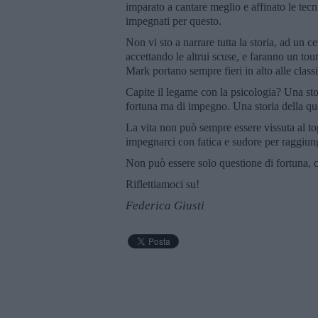
imparato a cantare meglio e affinato le tecn
impegnati per questo.
Non vi sto a narrare tutta la storia, ad un 
accettando le altrui scuse, e faranno un t
Mark portano sempre fieri in alto alle classi
Capite il legame con la psicologia? Una stori
fortuna ma di impegno. Una storia della q
La vita non può sempre essere vissuta al t
impegnarci con fatica e sudore per raggiunge
Non può essere solo questione di fortuna, 
Riflettiamoci su!
Federica Giusti