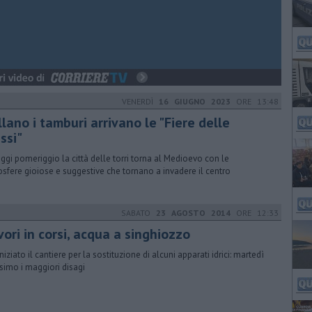
VENERDÌ
16 GIUGNO 2023
ORE 13:48
lano i tamburi arrivano le "Fiere delle
ssi"
ggi pomeriggio la città delle torri torna al Medioevo con le
sfere gioiose e suggestive che tornano a invadere il centro
SABATO
23 AGOSTO 2014
ORE 12:33
ori in corsi, acqua a singhiozzo
niziato il cantiere per la sostituzione di alcuni apparati idrici: martedì
simo i maggiori disagi