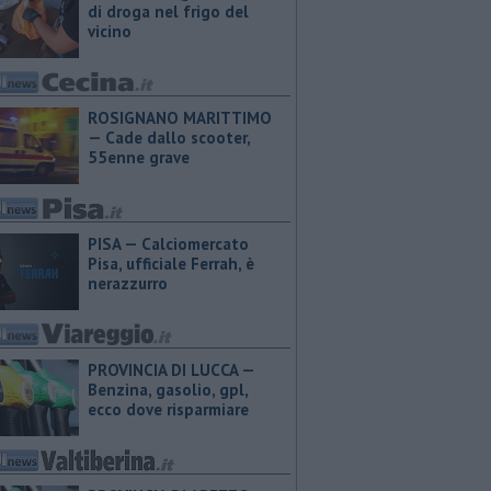
di droga nel frigo del
vicino
ROSIGNANO MARITTIMO
— Cade dallo scooter,
55enne grave
PISA — Calciomercato
Pisa, ufficiale Ferrah, è
nerazzurro
PROVINCIA DI LUCCA — ​
Benzina, gasolio, gpl,
ecco dove risparmiare