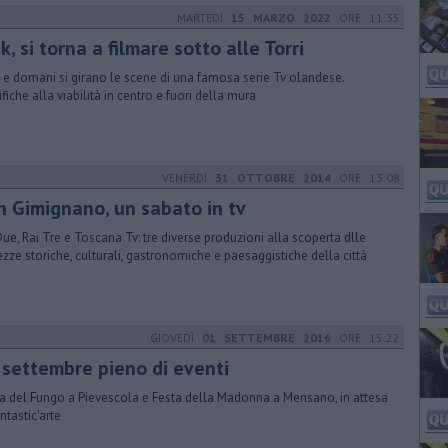
MARTEDÌ
15 MARZO 2022
ORE 11:35
k, si torna a filmare sotto alle Torri
 e domani si girano le scene di una famosa serie Tv olandese.
fiche alla viabilità in centro e fuori della mura
VENERDÌ
31 OTTOBRE 2014
ORE 13:08
n Gimignano, un sabato in tv
Due, Rai Tre e Toscana Tv: tre diverse produzioni alla scoperta dlle
ezze storiche, culturali, gastronomiche e paesaggistiche della città
GIOVEDÌ
01 SETTEMBRE 2016
ORE 15:22
 settembre pieno di eventi
a del Fungo a Pievescola e Festa della Madonna a Mensano, in attesa
ntastic'arte