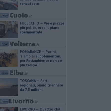
senzatetto
FUCECCHIO — Vie e piazze
più pulite, ecco il piano
sperimentale
POMARANCE — Pacini,
"siamo ai supplementari,
per Retiambiente non c'è
più tempo"
TOSCANA — Porti
regionali, piano triennale
da 7,5 milioni
LIVORNO — Quattro chili