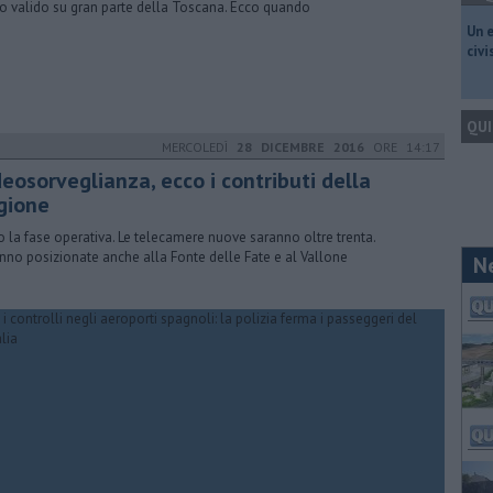
lo valido su gran parte della Toscana. Ecco quando
​Un 
civ
QUI
MERCOLEDÌ
28 DICEMBRE 2016
ORE 14:17
eosorveglianza, ecco i contributi della
gione
o la fase operativa. Le telecamere nuove saranno oltre trenta.
nno posizionate anche alla Fonte delle Fate e al Vallone
N