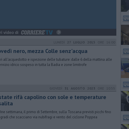
LUNEDÌ
27 LUGLIO 2015
ORE 16:00
ovedì nero, mezza Colle senz'acqua
ri all'acquedotto e ispezione delle tubature: dalle 6 della mattina alle
ervizio idrico sospeso in tutta la Badia e zone limitrofe
GIOVEDÌ
31 AGOSTO 2023
ORE 10:55
estate rifà capolino con sole e temperature
salita
fine settimana, il primo di Settembre, sulla Toscana previsti picchi fino
 gradi che scacciano via nubifragi e vento del ciclone Poppea