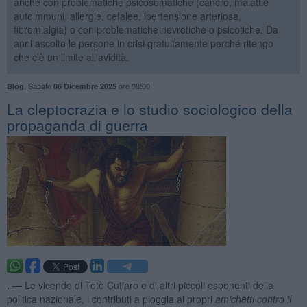
anche con problematiche psicosomatiche (cancro, malattie
autoimmuni, allergie, cefalee, ipertensione arteriosa,
fibromialgia) o con problematiche nevrotiche o psicotiche. Da
anni ascolto le persone in crisi gratuitamente perché ritengo
che c’è un limite all’avidità.
,
Sabato
ore 08:00
Blog
06 Dicembre 2025
​La cleptocrazia e lo studio sociologico della
propaganda di guerra
. —
Le vicende di Totò Cuffaro e di altri piccoli esponenti della
politica nazionale, i contributi a pioggia ai propri
amichetti
contro il