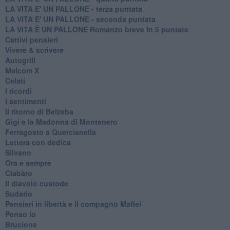
LA VITA E' UN PALLONE - terza puntata
LA VITA E' UN PALLONE - seconda puntata
LA VITA È UN PALLONE Romanzo breve in 5 puntate
Cattivi pensieri
Vivere & scrivere
Autogrill
Malcom X
Celati
I ricordi
I sentimenti
Il ritorno di Belzeba
Gigi e la Madonna di Montenero
Ferragosto a Quercianella
Lettera con dedica
Silvano
Ora e sempre
Ciabàro
Il diavolo custode
Sudario
Pensieri in libertà e il compagno Maffei
Penso io
Brucione