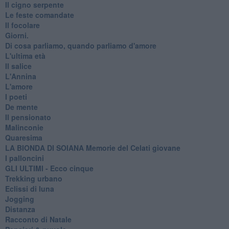
Il cigno serpente
Le feste comandate
Il focolare
Giorni.
Di cosa parliamo, quando parliamo d'amore
L'ultima età
Il salice
L'Annina
L'amore
I poeti
De mente
Il pensionato
Malinconie
Quaresima
LA BIONDA DI SOIANA Memorie del Celati giovane
I palloncini
GLI ULTIMI - Ecco cinque
Trekking urbano
Eclissi di luna
Jogging
Distanza
Racconto di Natale