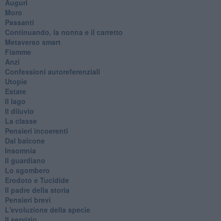
Auguri
Moro
Passanti
Continuando, la nonna e il carretto
Metaverso smart
Fiamme
Anzi
Confessioni autoreferenziali
Utopie
Estate
Il lago
Il diluvio
La classe
Pensieri incoerenti
Dal balcone
Insomnia
Il guardiano
Lo sgombero
Erodoto e Tucidide
Il padre della storia
Pensieri brevi
L'evoluzione della specie
Il servizio