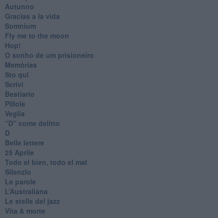
Autunno
Gracias a la vida
Somnium
Fly me to the moon
Hop!
O sonho de um prisioneiro
Memòrias
Sto qui
Scrivi
Bestiario
Pillole
Veglia
​“D” come delitto
D
Belle lettere
25 Aprile
Todo el bien, todo el mal
Silenzio
Le parole
​L’Australiana
Le stelle del jazz
Vita & morte