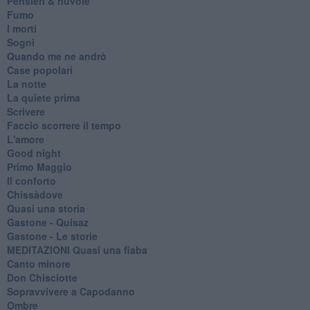
Pensieri & nuvole
Fumo
I morti
Sogni
Quando me ne andrò
Case popolari
La notte
La quiete prima
Scrivere
Faccio scorrere il tempo
L'amore
Good night
Primo Maggio
Il conforto
Chissàdove
Quasi una storia
Gastone - Quisaz
Gastone - Le storie
MEDITAZIONI Quasi una fiaba
Canto minore
Don Chisciotte
Sopravvivere a Capodanno
Ombre