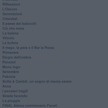
Riflessioni
L'Oscuro
Generazioni
Cristobal
Il paese dei balocchi
Ciò che resta
La balena
Vittorio
La bufera
Il mago, la pera e il Bar la Posta
Primavera
Elogio dell'ombra
Pensieri
Mono logo
Settembre
Fabrizia
​Scilla & Cariddi, un sogno di mezza estate
Anna
I pensieri fragili
Strada facendo
La pioggia
FINAL Adeus commissario Favati