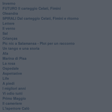
Inverno
FUTURO Il carteggio Celati, Fimini
Oleandra
SPIRALI Dal carteggio Celati, Fimini e ritorno
Lettere
Il vento
Sal
Crianças
Pic nic a Salamansa - Plot per un racconto
Un tango e una storia
Afa
Marina di Pisa
La rosa
Ospedale
Aspettative
Life
A piedi
I migliori anni
Vi odio tutti
Primo Maggio
Il cameriere
L'ispettore Calò