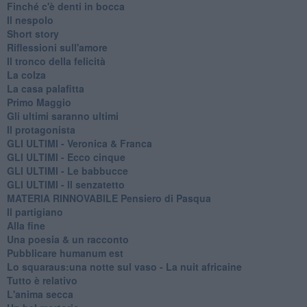
Finché c'è denti in bocca
Il nespolo
Short story
Riflessioni sull'amore
Il tronco della felicità
La colza
La casa palafitta
Primo Maggio
Gli ultimi saranno ultimi
Il protagonista
GLI ULTIMI - Veronica & Franca
GLI ULTIMI - Ecco cinque
GLI ULTIMI - Le babbucce
GLI ULTIMI - Il senzatetto
MATERIA RINNOVABILE Pensiero di Pasqua
Il partigiano
Alla fine
Una poesia & un racconto
Pubblicare humanum est
Lo squaraus:una notte sul vaso - La nuit africaine
Tutto è relativo
L'anima secca