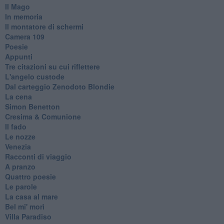
Il Mago
In memoria
Il montatore di schermi
Camera 109
Poesie
Appunti
Tre citazioni su cui riflettere
L'angelo custode
Dal carteggio Zenodoto Blondie
La cena
Simon Benetton
Cresima & Comunione
Il fado
Le nozze
Venezia
Racconti di viaggio
A pranzo
Quattro poesie
Le parole
La casa al mare
Bel mi' morì
Villa Paradiso