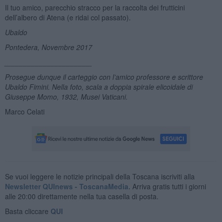
Il tuo amico, parecchio stracco per la raccolta dei frutticini
dell’albero di Atena (e ridai col passato).
Ubaldo
Pontedera, Novembre 2017
______________________
Prosegue dunque il carteggio con l’amico professore e scrittore
Ubaldo Fimini. Nella foto, scala a doppia spirale elicoidale di
Giuseppe Momo, 1932, Musei Vaticani.
Marco Celati
Se vuoi leggere le notizie principali della Toscana iscriviti alla
Newsletter QUInews - ToscanaMedia.
Arriva gratis tutti i giorni
alle 20:00 direttamente nella tua casella di posta.
Basta cliccare
QUI