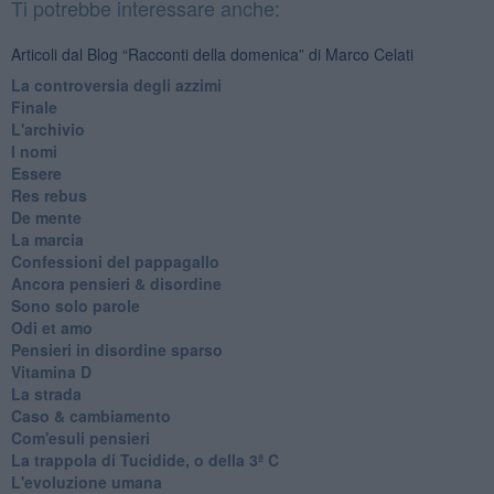
Ti potrebbe interessare anche:
Articoli dal Blog “Racconti della domenica” di Marco Celati
La controversia degli azzimi
Finale
L'archivio
I nomi
Essere
Res rebus
De mente
La marcia
Confessioni del pappagallo
Ancora pensieri & disordine
Sono solo parole
Odi et amo
Pensieri in disordine sparso
Vitamina D
La strada
Caso & cambiamento
Com'esuli pensieri
La trappola di Tucidide, o della 3ª C
L'evoluzione umana