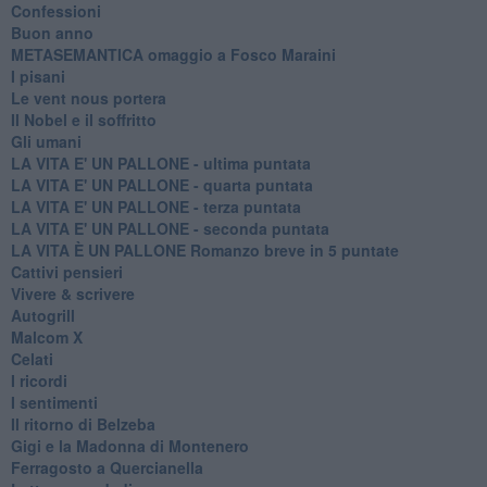
Confessioni
Buon anno
METASEMANTICA omaggio a Fosco Maraini
I pisani
Le vent nous portera
Il Nobel e il soffritto
Gli umani
LA VITA E' UN PALLONE - ultima puntata
LA VITA E' UN PALLONE - quarta puntata
LA VITA E' UN PALLONE - terza puntata
LA VITA E' UN PALLONE - seconda puntata
LA VITA È UN PALLONE Romanzo breve in 5 puntate
Cattivi pensieri
Vivere & scrivere
Autogrill
Malcom X
Celati
I ricordi
I sentimenti
Il ritorno di Belzeba
Gigi e la Madonna di Montenero
Ferragosto a Quercianella