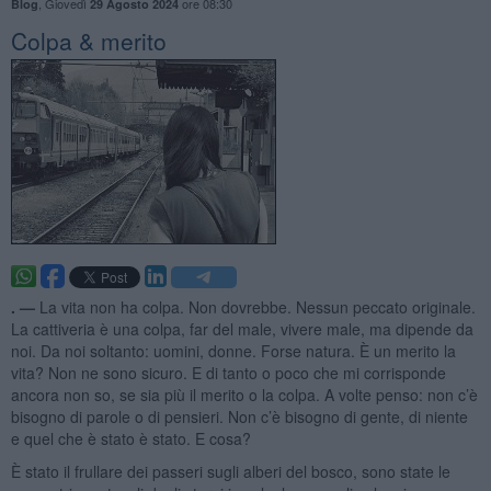
,
Giovedì
ore 08:30
Blog
29 Agosto 2024
Colpa & merito
. —
La vita non ha colpa. Non dovrebbe. Nessun peccato originale.
La cattiveria è una colpa, far del male, vivere male, ma dipende da
noi. Da noi soltanto: uomini, donne. Forse natura. È un merito la
vita? Non ne sono sicuro. E di tanto o poco che mi corrisponde
ancora non so, se sia più il merito o la colpa. A volte penso: non c’è
bisogno di parole o di pensieri. Non c’è bisogno di gente, di niente
e quel che è stato è stato. E cosa?
È stato il frullare dei passeri sugli alberi del bosco, sono state le