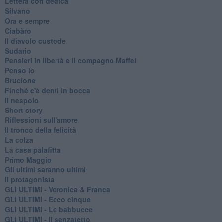
Lettera con dedica
Silvano
Ora e sempre
Ciabàro
Il diavolo custode
Sudario
Pensieri in libertà e il compagno Maffei
Penso io
Brucione
Finché c'è denti in bocca
Il nespolo
Short story
Riflessioni sull'amore
Il tronco della felicità
La colza
La casa palafitta
Primo Maggio
Gli ultimi saranno ultimi
Il protagonista
GLI ULTIMI - Veronica & Franca
GLI ULTIMI - Ecco cinque
GLI ULTIMI - Le babbucce
GLI ULTIMI - Il senzatetto