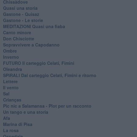
Chissàdove
Quasi una storia
Gastone - Quisaz
Gastone - Le storie
MEDITAZIONI Quasi una fiaba
Canto minore
Don Chisciotte
Sopravvivere a Capodanno
Ombre
Inverno
FUTURO Il carteggio Celati, Fimini
Oleandra
SPIRALI Dal carteggio Celati, Fimini e ritorno
Lettere
Il vento
Sal
Crianças
Pic nic a Salamansa - Plot per un racconto
Un tango e una storia
Afa
Marina di Pisa
La rosa
Ospedale