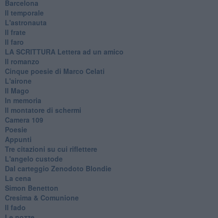
Barcelona
Il temporale
L'astronauta
Il frate
Il faro
​LA SCRITTURA Lettera ad un amico
Il romanzo
Cinque poesie di Marco Celati
L'airone
Il Mago
In memoria
Il montatore di schermi
Camera 109
Poesie
Appunti
Tre citazioni su cui riflettere
L'angelo custode
Dal carteggio Zenodoto Blondie
La cena
Simon Benetton
Cresima & Comunione
Il fado
Le nozze