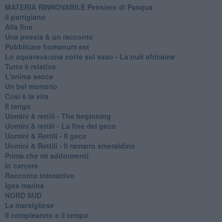
MATERIA RINNOVABILE Pensiero di Pasqua
Il partigiano
Alla fine
Una poesia & un racconto
Pubblicare humanum est
Lo squaraus:una notte sul vaso - La nuit africaine
Tutto è relativo
L'anima secca
Un bel mortorio
Cosi è la vita
Il tango
​Uomini & rettili - The beginning
​Uomini & rettili - La fine del geco
Uomini & Rettili - Il geco
Uomini & Rettili - Il ramarro smeraldino
Prima che mi addormenti
In carcere
Racconto interattivo
Igea marina
​NORD SUD
La marsigliese
Il compleanno e il tempo