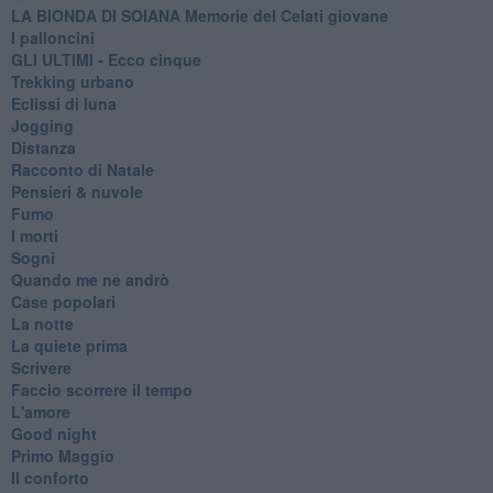
LA BIONDA DI SOIANA Memorie del Celati giovane
I palloncini
GLI ULTIMI - Ecco cinque
Trekking urbano
Eclissi di luna
Jogging
Distanza
Racconto di Natale
Pensieri & nuvole
Fumo
I morti
Sogni
Quando me ne andrò
Case popolari
La notte
La quiete prima
Scrivere
Faccio scorrere il tempo
L'amore
Good night
Primo Maggio
Il conforto