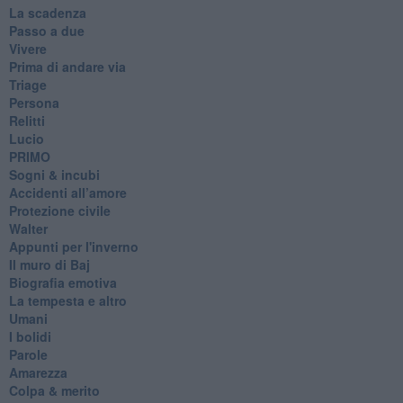
La scadenza
Passo a due
Vivere
Prima di andare via
Triage
Persona
Relitti
Lucio
PRIMO
Sogni & incubi
Accidenti all’amore
Protezione civile
Walter
Appunti per l'inverno
Il muro di Baj
Biografia emotiva
La tempesta e altro
Umani
I bolidi
Parole
Amarezza
Colpa & merito