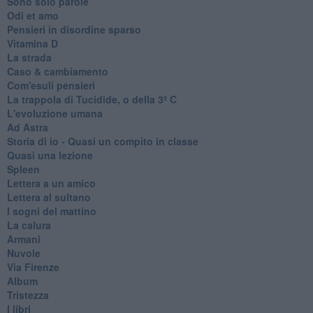
Sono solo parole
Odi et amo
Pensieri in disordine sparso
Vitamina D
La strada
Caso & cambiamento
Com'esuli pensieri
La trappola di Tucidide, o della 3ª C
L'evoluzione umana
Ad Astra
Storia di io - Quasi un compito in classe
Quasi una lezione
Spleen
Lettera a un amico
Lettera al sultano
I sogni del mattino
La calura
Armani
Nuvole
Via Firenze
Album
Tristezza
I libri