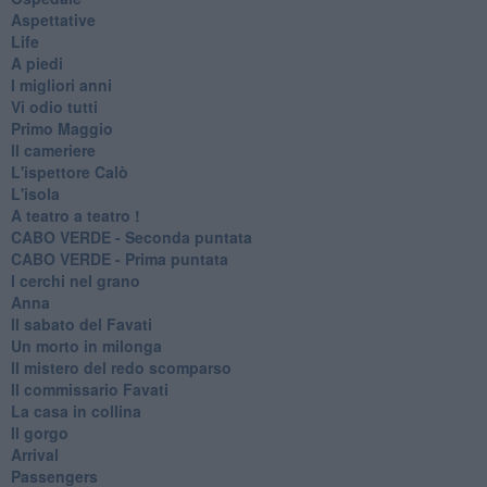
Aspettative
Life
A piedi
I migliori anni
Vi odio tutti
Primo Maggio
Il cameriere
L'ispettore Calò
L'isola
A teatro a teatro !
CABO VERDE - Seconda puntata
CABO VERDE - Prima puntata
I cerchi nel grano
Anna
Il sabato del Favati
Un morto in milonga
Il mistero del redo scomparso
Il commissario Favati
La casa in collina
Il gorgo
Arrival
Passengers