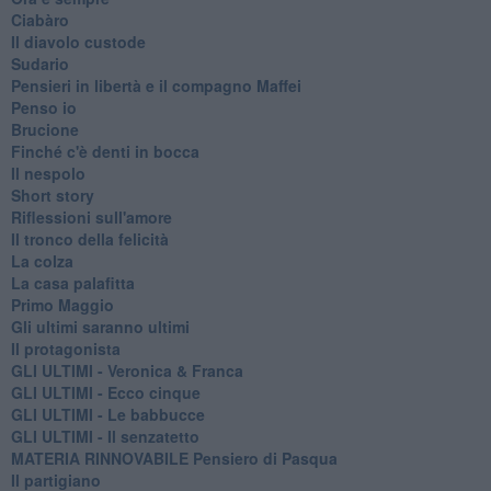
Ciabàro
Il diavolo custode
Sudario
Pensieri in libertà e il compagno Maffei
Penso io
Brucione
Finché c'è denti in bocca
Il nespolo
Short story
Riflessioni sull'amore
Il tronco della felicità
La colza
La casa palafitta
Primo Maggio
Gli ultimi saranno ultimi
Il protagonista
GLI ULTIMI - Veronica & Franca
GLI ULTIMI - Ecco cinque
GLI ULTIMI - Le babbucce
GLI ULTIMI - Il senzatetto
MATERIA RINNOVABILE Pensiero di Pasqua
Il partigiano