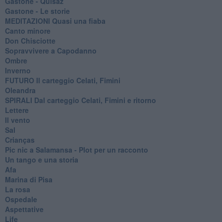
Gastone - Quisaz
Gastone - Le storie
MEDITAZIONI Quasi una fiaba
Canto minore
Don Chisciotte
Sopravvivere a Capodanno
Ombre
Inverno
FUTURO Il carteggio Celati, Fimini
Oleandra
SPIRALI Dal carteggio Celati, Fimini e ritorno
Lettere
Il vento
Sal
Crianças
Pic nic a Salamansa - Plot per un racconto
Un tango e una storia
Afa
Marina di Pisa
La rosa
Ospedale
Aspettative
Life