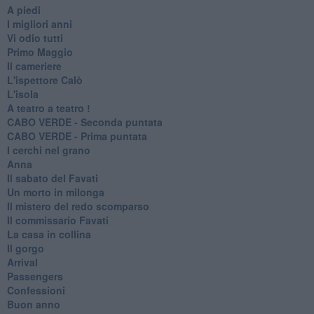
A piedi
I migliori anni
Vi odio tutti
Primo Maggio
Il cameriere
L'ispettore Calò
L'isola
A teatro a teatro !
CABO VERDE - Seconda puntata
CABO VERDE - Prima puntata
I cerchi nel grano
Anna
Il sabato del Favati
Un morto in milonga
Il mistero del redo scomparso
Il commissario Favati
La casa in collina
Il gorgo
Arrival
Passengers
Confessioni
Buon anno