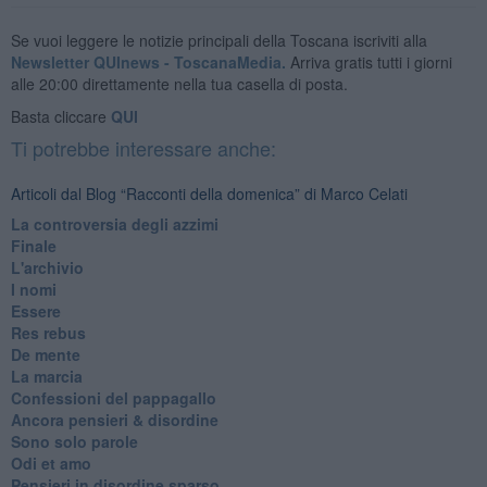
Se vuoi leggere le notizie principali della Toscana iscriviti alla
Newsletter QUInews - ToscanaMedia.
Arriva gratis tutti i giorni
alle 20:00 direttamente nella tua casella di posta.
Basta cliccare
QUI
Ti potrebbe interessare anche:
Articoli dal Blog “Racconti della domenica” di Marco Celati
La controversia degli azzimi
Finale
L'archivio
I nomi
Essere
Res rebus
De mente
La marcia
Confessioni del pappagallo
Ancora pensieri & disordine
Sono solo parole
Odi et amo
Pensieri in disordine sparso