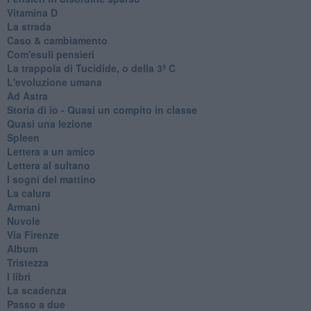
Vitamina D
La strada
Caso & cambiamento
Com'esuli pensieri
La trappola di Tucidide, o della 3ª C
L'evoluzione umana
Ad Astra
Storia di io - Quasi un compito in classe
Quasi una lezione
Spleen
Lettera a un amico
Lettera al sultano
I sogni del mattino
La calura
Armani
Nuvole
Via Firenze
Album
Tristezza
I libri
La scadenza
Passo a due