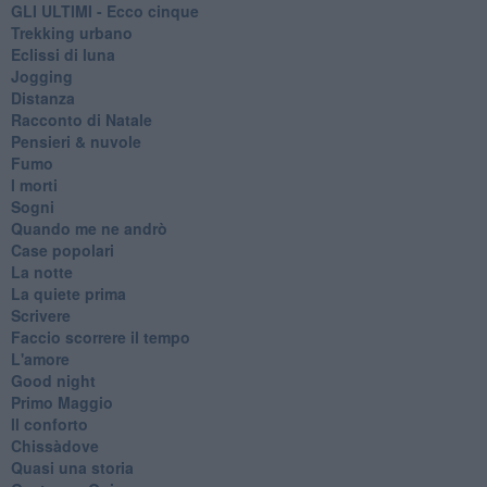
GLI ULTIMI - Ecco cinque
Trekking urbano
Eclissi di luna
Jogging
Distanza
Racconto di Natale
Pensieri & nuvole
Fumo
I morti
Sogni
Quando me ne andrò
Case popolari
La notte
La quiete prima
Scrivere
Faccio scorrere il tempo
L'amore
Good night
Primo Maggio
Il conforto
Chissàdove
Quasi una storia