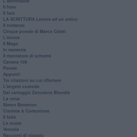
L'astronauta
Il frate
Il faro
​LA SCRITTURA Lettera ad un amico
Il romanzo
Cinque poesie di Marco Celati
L'airone
Il Mago
In memoria
Il montatore di schermi
Camera 109
Poesie
Appunti
Tre citazioni su cui riflettere
L'angelo custode
Dal carteggio Zenodoto Blondie
La cena
Simon Benetton
Cresima & Comunione
Il fado
Le nozze
Venezia
Racconti di viaggio