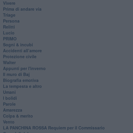
Vivere
Prima di andare via
Triage
Persona
Relitti
Lucio
PRIMO
Sogni & incubi
Accidenti all’amore
Protezione civile
Walter
Appunti per l'inverno
Il muro di Baj
Biografia emotiva
La tempesta e altro
Umani
I bolidi
Parole
Amarezza
Colpa & merito
Vento
​LA PANCHINA ROSSA Requiem per il Commissario