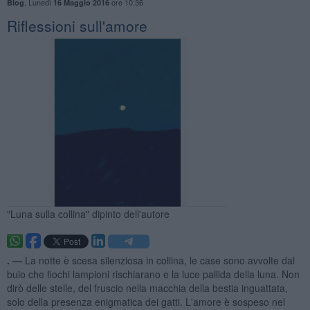
,
Lunedì
ore 10:36
Blog
16 Maggio 2016
Riflessioni sull'amore
"Luna sulla collina" dipinto dell'autore
. —
La notte è scesa silenziosa in collina, le case sono avvolte dal
buio che fiochi lampioni rischiarano e la luce pallida della luna. Non
dirò delle stelle, del fruscio nella macchia della bestia inguattata,
solo della presenza enigmatica dei gatti. L'amore è sospeso nel