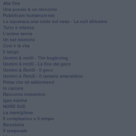
Alla fine
Una poesia & un racconto
Pubblicare humanum est
Lo squaraus:una notte sul vaso - La nuit africaine
Tutto è relativo
L'anima secca
Un bel mortorio
Cosi è la vita
Il tango
​Uomini & rettili - The beginning
​Uomini & rettili - La fine del geco
Uomini & Rettili - Il geco
Uomini & Rettili - Il ramarro smeraldino
Prima che mi addormenti
In carcere
Racconto interattivo
Igea marina
​NORD SUD
La marsigliese
Il compleanno e il tempo
Barcelona
Il temporale