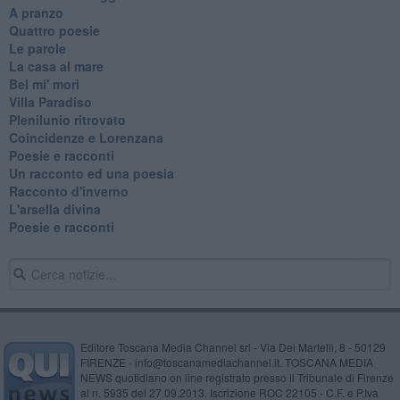
A pranzo
Quattro poesie
Le parole
La casa al mare
Bel mi' morì
Villa Paradiso
Plenilunio ritrovato
Coincidenze e Lorenzana
Poesie e racconti
Un racconto ed una poesia
Racconto d'inverno
​L'arsella divina
Poesie e racconti
Editore Toscana Media Channel srl - Via Dei Martelli, 8 - 50129
FIRENZE - info@toscanamediachannel.it. TOSCANA MEDIA
NEWS quotidiano on line registrato presso il Tribunale di Firenze
al n. 5935 del 27.09.2013. Iscrizione ROC 22105 - C.F. e P.Iva