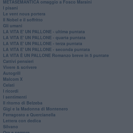
METASEMANTICA omaggio a Fosco Maraini
I pisani
Le vent nous portera
Il Nobel e il soffritto
Gli umani
LA VITA E' UN PALLONE - ultima puntata
LA VITA E' UN PALLONE - quarta puntata
LA VITA E' UN PALLONE - terza puntata
LA VITA E' UN PALLONE - seconda puntata
LA VITA È UN PALLONE Romanzo breve in 5 puntate
Cattivi pensieri
Vivere & scrivere
Autogrill
Malcom X
Celati
I ricordi
I sentimenti
Il ritorno di Belzeba
Gigi e la Madonna di Montenero
Ferragosto a Quercianella
Lettera con dedica
Silvano
Ora e sempre