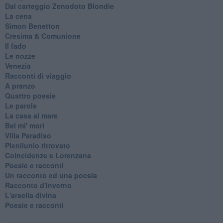
Dal carteggio Zenodoto Blondie
La cena
Simon Benetton
Cresima & Comunione
Il fado
Le nozze
Venezia
Racconti di viaggio
A pranzo
Quattro poesie
Le parole
La casa al mare
Bel mi' morì
Villa Paradiso
Plenilunio ritrovato
Coincidenze e Lorenzana
Poesie e racconti
Un racconto ed una poesia
Racconto d'inverno
​L'arsella divina
Poesie e racconti