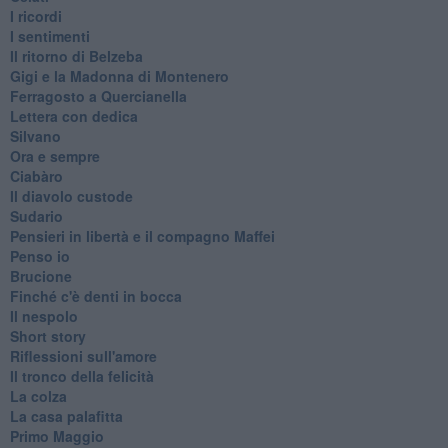
I ricordi
I sentimenti
Il ritorno di Belzeba
Gigi e la Madonna di Montenero
Ferragosto a Quercianella
Lettera con dedica
Silvano
Ora e sempre
Ciabàro
Il diavolo custode
Sudario
Pensieri in libertà e il compagno Maffei
Penso io
Brucione
Finché c'è denti in bocca
Il nespolo
Short story
Riflessioni sull'amore
Il tronco della felicità
La colza
La casa palafitta
Primo Maggio