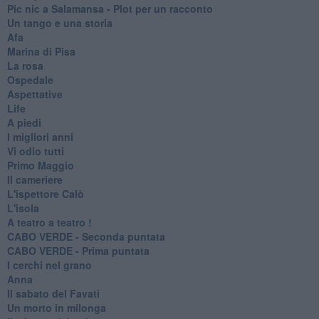
Pic nic a Salamansa - Plot per un racconto
Un tango e una storia
Afa
Marina di Pisa
La rosa
Ospedale
Aspettative
Life
A piedi
I migliori anni
Vi odio tutti
Primo Maggio
Il cameriere
L'ispettore Calò
L'isola
A teatro a teatro !
CABO VERDE - Seconda puntata
CABO VERDE - Prima puntata
I cerchi nel grano
Anna
Il sabato del Favati
Un morto in milonga