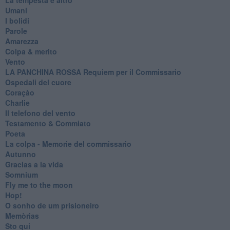
Umani
I bolidi
Parole
Amarezza
Colpa & merito
Vento
​LA PANCHINA ROSSA Requiem per il Commissario
Ospedali del cuore
Coraçào
Charlie
Il telefono del vento
Testamento & Commiato
Poeta
​La colpa - Memorie del commissario
Autunno
Gracias a la vida
Somnium
Fly me to the moon
Hop!
O sonho de um prisioneiro
Memòrias
Sto qui