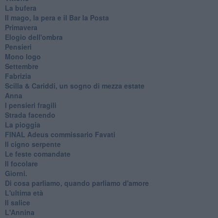
La bufera
Il mago, la pera e il Bar la Posta
Primavera
Elogio dell'ombra
Pensieri
Mono logo
Settembre
Fabrizia
​Scilla & Cariddi, un sogno di mezza estate
Anna
I pensieri fragili
Strada facendo
La pioggia
FINAL Adeus commissario Favati
Il cigno serpente
Le feste comandate
Il focolare
Giorni.
Di cosa parliamo, quando parliamo d'amore
L'ultima età
Il salice
L'Annina