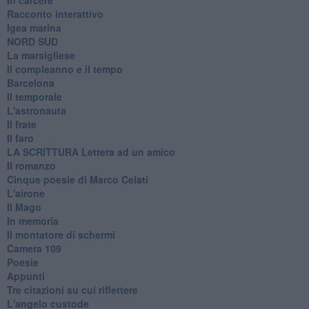
Racconto interattivo
Igea marina
​NORD SUD
La marsigliese
Il compleanno e il tempo
Barcelona
Il temporale
L'astronauta
Il frate
Il faro
​LA SCRITTURA Lettera ad un amico
Il romanzo
Cinque poesie di Marco Celati
L'airone
Il Mago
In memoria
Il montatore di schermi
Camera 109
Poesie
Appunti
Tre citazioni su cui riflettere
L'angelo custode