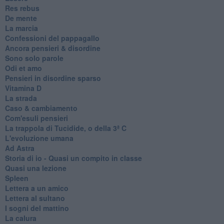
Res rebus
De mente
La marcia
Confessioni del pappagallo
Ancora pensieri & disordine
Sono solo parole
Odi et amo
Pensieri in disordine sparso
Vitamina D
La strada
Caso & cambiamento
Com'esuli pensieri
La trappola di Tucidide, o della 3ª C
L'evoluzione umana
Ad Astra
Storia di io - Quasi un compito in classe
Quasi una lezione
Spleen
Lettera a un amico
Lettera al sultano
I sogni del mattino
La calura