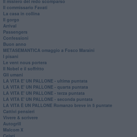
Il mistero del redo scomparso
Il commissario Favati
La casa in collina
Il gorgo
Arrival
Passengers
Confessioni
Buon anno
METASEMANTICA omaggio a Fosco Maraini
I pisani
Le vent nous portera
Il Nobel e il soffritto
Gli umani
LA VITA E' UN PALLONE - ultima puntata
LA VITA E' UN PALLONE - quarta puntata
LA VITA E' UN PALLONE - terza puntata
LA VITA E' UN PALLONE - seconda puntata
LA VITA È UN PALLONE Romanzo breve in 5 puntate
Cattivi pensieri
Vivere & scrivere
Autogrill
Malcom X
Celati