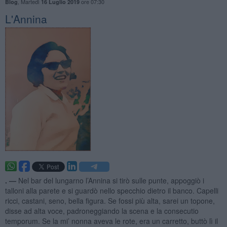
,
Martedì
ore 07:30
Blog
16 Luglio 2019
L'Annina
. —
Nel bar del lungarno l’Annina si tirò sulle punte, appoggiò i
talloni alla parete e si guardò nello specchio dietro il banco. Capelli
ricci, castani, seno, bella figura. Se fossi più alta, sarei un topone,
disse ad alta voce, padroneggiando la scena e la consecutio
temporum. Se la mi’ nonna aveva le rote, era un carretto, buttò lì il