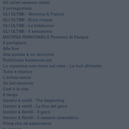
Gli ultimi saranno ultimi
Il protagonista
GLI ULTIMI - Veronica & Franca
GLI ULTIMI - Ecco cinque
GLI ULTIMI - Le babbucce
GLI ULTIMI - Il senzatetto
MATERIA RINNOVABILE Pensiero di Pasqua
Il partigiano
Alla fine
Una poesia & un racconto
Pubblicare humanum est
Lo squaraus:una notte sul vaso - La nuit africaine
Tutto è relativo
L'anima secca
Un bel mortorio
Cosi è la vita
Il tango
​Uomini & rettili - The beginning
​Uomini & rettili - La fine del geco
Uomini & Rettili - Il geco
Uomini & Rettili - Il ramarro smeraldino
Prima che mi addormenti
In carcere