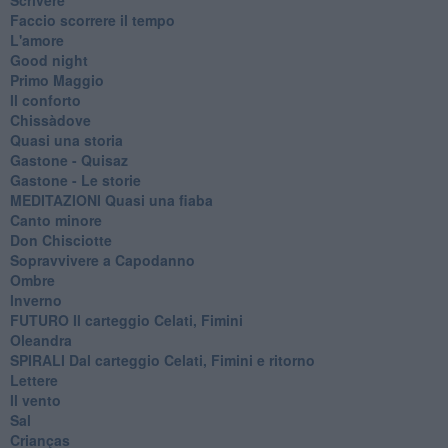
Faccio scorrere il tempo
L'amore
Good night
Primo Maggio
Il conforto
Chissàdove
Quasi una storia
Gastone - Quisaz
Gastone - Le storie
MEDITAZIONI Quasi una fiaba
Canto minore
Don Chisciotte
Sopravvivere a Capodanno
Ombre
Inverno
FUTURO Il carteggio Celati, Fimini
Oleandra
SPIRALI Dal carteggio Celati, Fimini e ritorno
Lettere
Il vento
Sal
Crianças