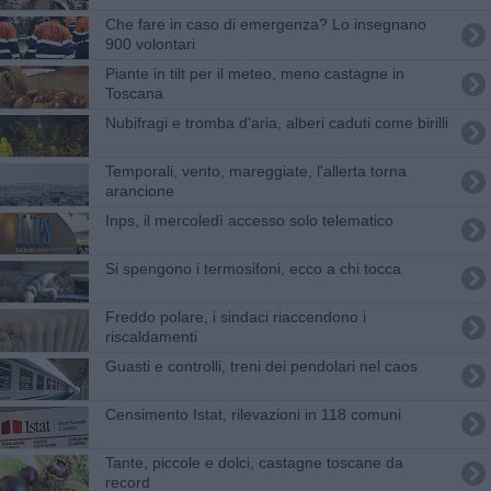
Che fare in caso di emergenza? Lo insegnano
900 volontari
Piante in tilt per il meteo, meno castagne in
Toscana
Nubifragi e tromba d'aria, alberi caduti come birilli
Temporali, vento, mareggiate, l'allerta torna
arancione
Inps, il mercoledì accesso solo telematico
Si spengono i termosifoni, ecco a chi tocca
Freddo polare, i sindaci riaccendono i
riscaldamenti
Guasti e controlli, treni dei pendolari nel caos
Censimento Istat, rilevazioni in 118 comuni
Tante, piccole e dolci, castagne toscane da
record