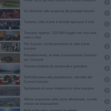
Un itinerario alla scoperta dei presepi toscani
Turismo, città d'arte e termali spiccano il volo
Toscana 'sparsa', 120.000 luoghi con una sola
casa o due
Per il ponte i turisti premiano le città d'arte
toscane
Riscaldamento, le date di accensione Comune
per Comune
Toscana battuta da temporali e grandine
Dall'istituzione alla popolazione, identikit dei
Comuni toscani
Spolverata di neve imbianca le cime toscane
Allerta arancione sulle zone alluvionate, scuole
chiuse ed evacuazioni
Notti sotto zero, arrivano le gelate