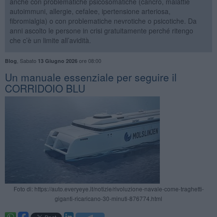
anche con problematiche psicosomatiche (cancro, malattie
autoimmuni, allergie, cefalee, ipertensione arteriosa,
fibromialgia) o con problematiche nevrotiche o psicotiche. Da
anni ascolto le persone in crisi gratuitamente perché ritengo
che c’è un limite all’avidità.
,
Sabato
ore 08:00
Blog
13 Giugno 2026
Un manuale essenziale per seguire il
CORRIDOIO BLU
Foto di: https://auto.everyeye.it/notizie/rivoluzione-navale-come-traghetti-
giganti-ricaricano-30-minuti-876774.html