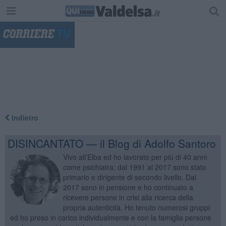
"
Indietro
DISINCANTATO — il Blog di Adolfo Santoro
Vivo all’Elba ed ho lavorato per più di 40 anni
come psichiatra; dal 1991 al 2017 sono stato
primario e dirigente di secondo livello. Dal
2017 sono in pensione e ho continuato a
ricevere persone in crisi alla ricerca della
propria autenticità. Ho tenuto numerosi gruppi
ed ho preso in carico individualmente e con la famiglia persone