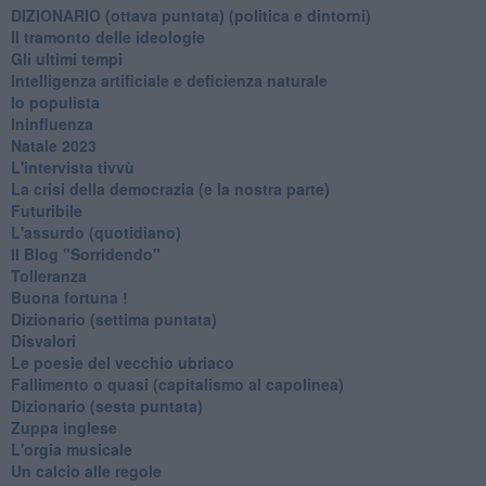
​DIZIONARIO (ottava puntata) (politica e dintorni)
Il tramonto delle ideologie
Gli ultimi tempi
Intelligenza artificiale e deficienza naturale
Io populista
Ininfluenza
Natale 2023
L'intervista tivvù
La crisi della democrazia (e la nostra parte)
Futuribile
L'assurdo (quotidiano)
Il Blog "Sorridendo"
Tolleranza
Buona fortuna !
​Dizionario (settima puntata)
Disvalori
Le poesie del vecchio ubriaco
Fallimento o quasi (capitalismo al capolinea)
Dizionario (sesta puntata)
Zuppa inglese
L'orgia musicale
Un calcio alle regole