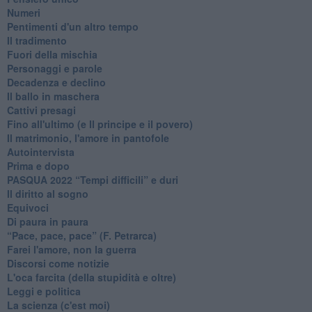
Numeri
Pentimenti d'un altro tempo
Il tradimento
Fuori della mischia
Personaggi e parole
Decadenza e declino
Il ballo in maschera
Cattivi presagi
Fino all'ultimo (e Il principe e il povero)
Il matrimonio, l'amore in pantofole
Autointervista
Prima e dopo
​PASQUA 2022 “Tempi difficili” e duri
Il diritto al sogno
Equivoci
Di paura in paura
​“Pace, pace, pace” (F. Petrarca)
Farei l'amore, non la guerra
Discorsi come notizie
L'oca farcita (della stupidità e oltre)
Leggi e politica
La scienza (c'est moi)