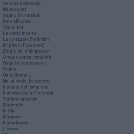
Cenone 2021-2022
Natale 2021
Sogno (in musica)
Inno all'uomo
Vanity fair
La verità incerta
La corazzata Potëmkin
Mi piace (Facebook)
Elogio del disimpegno
Gregge senza immunità
Regali e convenevoli
Ombre
Dalle donne...
Nel silenzio, in segreto
Il pianto del campione
Il sorriso della Gioconda
Turismo spaziale
Modernità
In fila
Mutande
Il sondaggio
L'errore