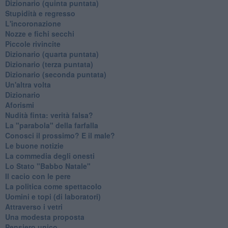
Dizionario (quinta puntata)
Stupidità e regresso
L'incoronazione
Nozze e fichi secchi
Piccole rivincite
​Dizionario (quarta puntata)
​Dizionario (terza puntata)
​Dizionario (seconda puntata)
Un'altra volta
Dizionario
Aforismi
Nudità finta: verità falsa?
La "parabola" della farfalla
Conosci il prossimo? E il male?
Le buone notizie
La commedia degli onesti
Lo Stato "Babbo Natale"
Il cacio con le pere
La politica come spettacolo
Uomini e topi (di laboratori)
Attraverso i vetri
Una modesta proposta
Pensiero unico