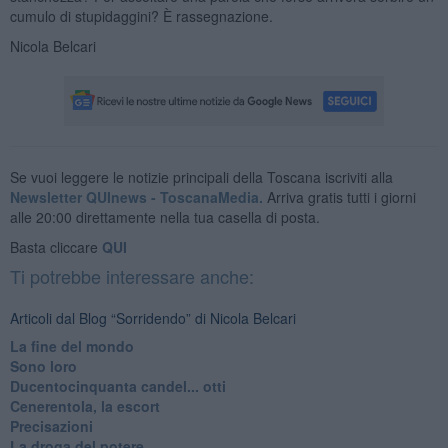
cumulo di stupidaggini? È rassegnazione.
Nicola Belcari
Se vuoi leggere le notizie principali della Toscana iscriviti alla
Newsletter QUInews - ToscanaMedia.
Arriva gratis tutti i giorni
alle 20:00 direttamente nella tua casella di posta.
Basta cliccare
QUI
Ti potrebbe interessare anche:
Articoli dal Blog “Sorridendo” di Nicola Belcari
La fine del mondo
Sono loro
Ducentocinquanta candel... otti
Cenerentola, la escort
Precisazioni
La droga del potere