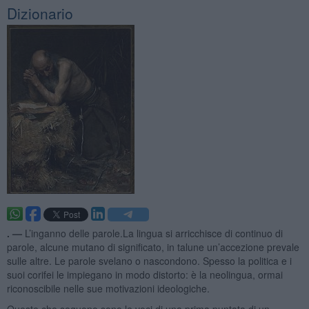
Dizionario
. —
L’inganno delle parole.La lingua si arricchisce di continuo di
parole, alcune mutano di significato, in talune un’accezione prevale
sulle altre. Le parole svelano o nascondono. Spesso la politica e i
suoi corifei le impiegano in modo distorto: è la neolingua, ormai
riconoscibile nelle sue motivazioni ideologiche.
Queste che seguono sono le voci di una prima puntata di un