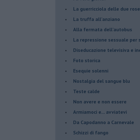
La guerricciola delle due rose
La truffa all'anziano
Alla fermata dell'autobus
La repressione sessuale per s
Diseducazione televisiva e ine
Foto storica
Esequie solenni
Nostalgia del sangue blu
Teste calde
Non avere e non essere
Armiamoci e... avviatevi
Da Capodanno a Carnevale
Schizzi di fango