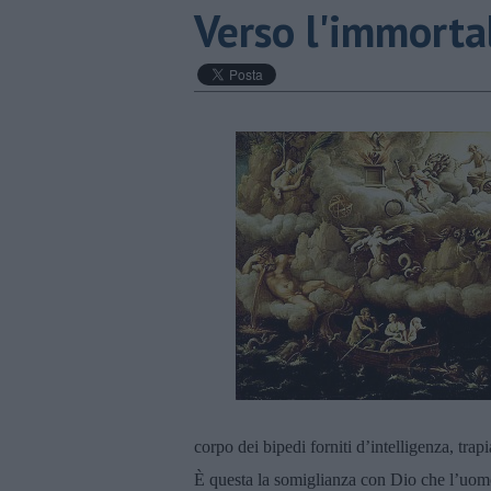
Verso l'immorta
corpo dei bipedi forniti d’intelligenza, trap
È questa la somiglianza con Dio che l’uomo