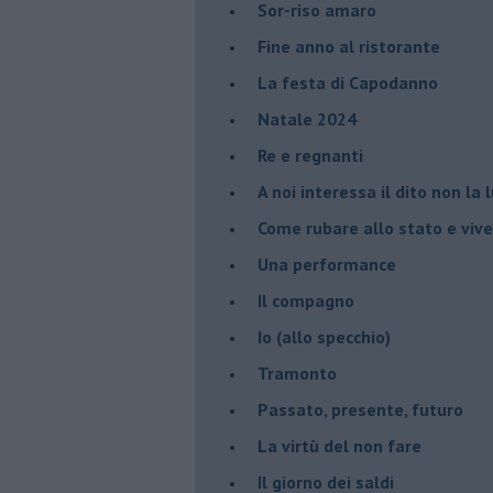
Sor-riso amaro
Fine anno al ristorante
La festa di Capodanno
Natale 2024
Re e regnanti
A noi interessa il dito non la 
Come rubare allo stato e viver
Una performance
Il compagno
​Io (allo specchio)
Tramonto
Passato, presente, futuro
La virtù del non fare
Il giorno dei saldi