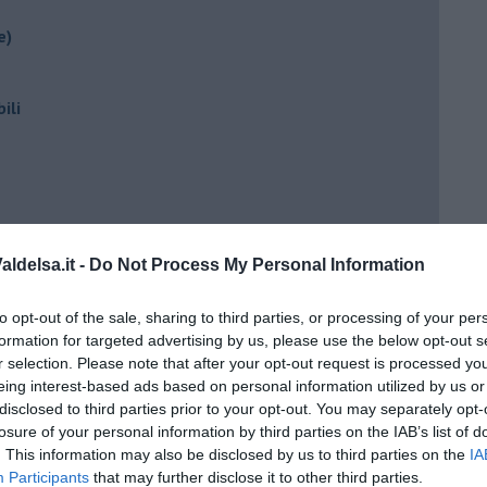
e)
ili
ldelsa.it -
Do Not Process My Personal Information
to opt-out of the sale, sharing to third parties, or processing of your per
ento?
formation for targeted advertising by us, please use the below opt-out s
r selection. Please note that after your opt-out request is processed y
eing interest-based ads based on personal information utilized by us or
disclosed to third parties prior to your opt-out. You may separately opt-
losure of your personal information by third parties on the IAB’s list of
. This information may also be disclosed by us to third parties on the
IA
Participants
that may further disclose it to other third parties.