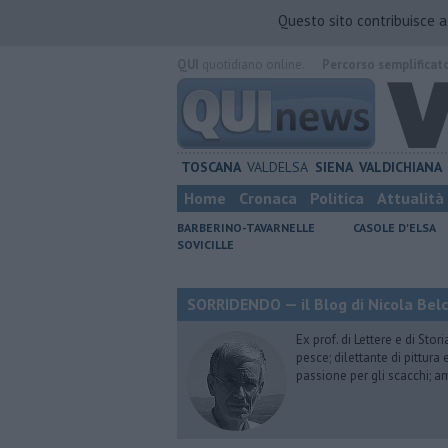
Questo sito contribuisce 
QUI
quotidiano online.
Percorso semplificat
TOSCANA
VALDELSA
SIENA
VALDICHIANA
Home
Cronaca
Politica
Attualità
BARBERINO-TAVARNELLE
CASOLE D'ELSA
SOVICILLE
SORRIDENDO — il Blog di Nicola Belc
Ex prof. di Lettere e di Sto
pesce; dilettante di pittura
passione per gli scacchi; a