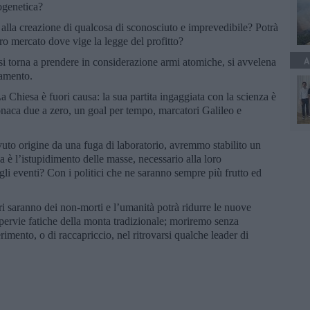
iogenetica?
alla creazione di qualcosa di sconosciuto e imprevedibile? Potrà
ro mercato dove vige la legge del profitto?
A
, si torna a prendere in considerazione armi atomiche, si avvelena
namento.
 Chiesa è fuori causa: la sua partita ingaggiata con la scienza è
onaca due a zero, un goal per tempo, marcatori Galileo e
uto origine da una fuga di laboratorio, avremmo stabilito un
a è l’istupidimento delle masse, necessario alla loro
gli eventi? Con i politici che ne saranno sempre più frutto ed
i saranno dei non-morti e l’umanità potrà ridurre le nuove
pervie fatiche della monta tradizionale; moriremo senza
rimento, o di raccapriccio, nel ritrovarsi qualche leader di