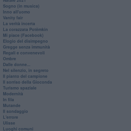
Sogno (in musica)
Inno all'uomo
Vanity fair
La verità incerta
La corazzata Potëmkin
Mi piace (Facebook)
Elogio del disimpegno
Gregge senza immunità
Regali e convenevoli
Ombre
Dalle donne...
Nel silenzio, in segreto
Il pianto del campione
Il sorriso della Gioconda
Turismo spaziale
Modernità
In fila
Mutande
Il sondaggio
L'errore
Ulisse
Luoghi comuni