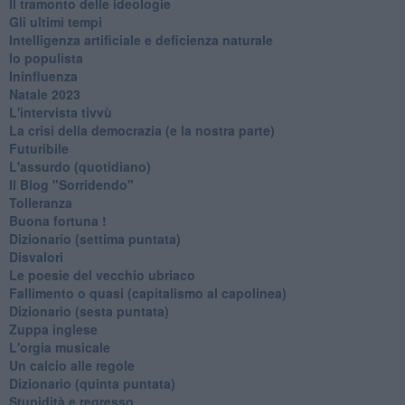
Il tramonto delle ideologie
Gli ultimi tempi
Intelligenza artificiale e deficienza naturale
Io populista
Ininfluenza
Natale 2023
L'intervista tivvù
La crisi della democrazia (e la nostra parte)
Futuribile
L'assurdo (quotidiano)
Il Blog "Sorridendo"
Tolleranza
Buona fortuna !
​Dizionario (settima puntata)
Disvalori
Le poesie del vecchio ubriaco
Fallimento o quasi (capitalismo al capolinea)
Dizionario (sesta puntata)
Zuppa inglese
L'orgia musicale
Un calcio alle regole
Dizionario (quinta puntata)
Stupidità e regresso