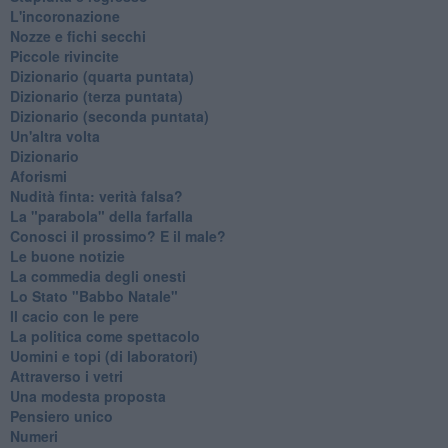
L'incoronazione
Nozze e fichi secchi
Piccole rivincite
​Dizionario (quarta puntata)
​Dizionario (terza puntata)
​Dizionario (seconda puntata)
Un'altra volta
Dizionario
Aforismi
Nudità finta: verità falsa?
La "parabola" della farfalla
Conosci il prossimo? E il male?
Le buone notizie
La commedia degli onesti
Lo Stato "Babbo Natale"
Il cacio con le pere
La politica come spettacolo
Uomini e topi (di laboratori)
Attraverso i vetri
Una modesta proposta
Pensiero unico
Numeri