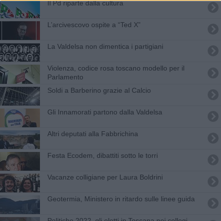
Il Pd riparte dalla cultura
L’arcivescovo ospite a “Ted X”
La Valdelsa non dimentica i partigiani
Violenza, codice rosa toscano modello per il
Parlamento
Soldi a Barberino grazie al Calcio
Gli Innamorati partono dalla Valdelsa
Altri deputati alla Fabbrichina
Festa Ecodem, dibattiti sotto le torri
Vacanze colligiane per Laura Boldrini
Geotermia, Ministero in ritardo sulle linee guida
Politiche 2022, gli eletti in Toscana nei collegi