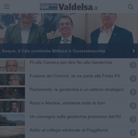
Acque, il Cda conferma Millozzi e Guastamacchia
Pii alla Camera per dire No alla Geotermia
Fusione dei Comuni, se ne parla alla Festa Pd
Parlamento: la geotermia è un settore strategico
Rossi e Martina, ambiente sotto le torri
Un convegno sulla geotermia promosso dal Pd
Addio al collegio elettorale di Poggibonsi