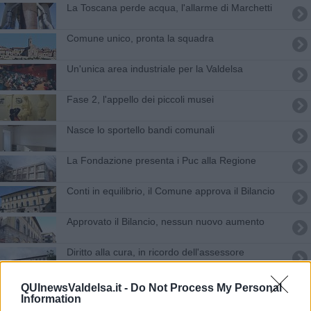
La Toscana perde acqua, l'allarme di Marchetti
Comune unico, pronta la squadra
Un'unica area industriale per la Valdelsa
Fase 2, l'appello dei piccoli musei
Nasce lo sportello bandi comunali
La Fondazione presenta i Puc alla Regione
Conti in equilibrio, il Comune approva il Bilancio
Approvato il Bilancio, nessun nuovo aumento
Diritto alla cura, in ricordo dell'assessore
Videosorveglianza, 1,3 milioni a 69 Comuni
QUInewsValdelsa.it -
Do Not Process My Personal
toscani
Information