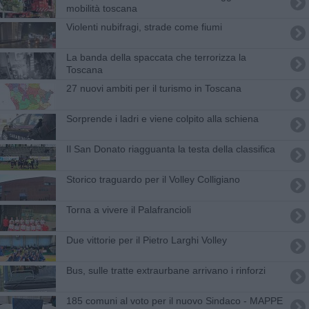
mobilità toscana
Violenti nubifragi, strade come fiumi
La banda della spaccata che terrorizza la
Toscana
27 nuovi ambiti per il turismo in Toscana
Sorprende i ladri e viene colpito alla schiena
Il San Donato riagguanta la testa della classifica
Storico traguardo per il Volley Colligiano
Torna a vivere il Palafrancioli
Due vittorie per il Pietro Larghi Volley
Bus, sulle tratte extraurbane arrivano i rinforzi
185 comuni al voto per il nuovo Sindaco - MAPPE