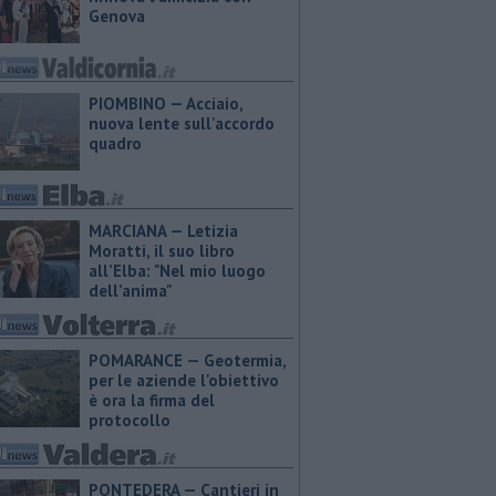
Genova
PIOMBINO — Acciaio,
nuova lente sull'accordo
quadro
MARCIANA — ​Letizia
Moratti, il suo libro
all’Elba: "Nel mio luogo
dell’anima"
POMARANCE — Geotermia,
per le aziende l'obiettivo
è ora la firma del
protocollo
PONTEDERA — Cantieri in