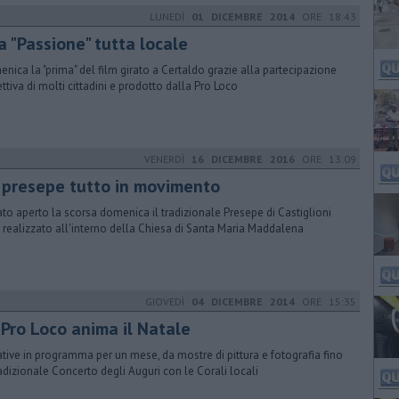
LUNEDÌ
01 DICEMBRE 2014
ORE 18:43
a "Passione" tutta locale
nica la "prima" del film girato a Certaldo grazie alla partecipazione
ettiva di molti cittadini e prodotto dalla Pro Loco
VENERDÌ
16 DICEMBRE 2016
ORE 13:09
 presepe tutto in movimento
tato aperto la scorsa domenica il tradizionale Presepe di Castiglioni
, realizzato all'interno della Chiesa di Santa Maria Maddalena
GIOVEDÌ
04 DICEMBRE 2014
ORE 15:35
 Pro Loco anima il Natale
iative in programma per un mese, da mostre di pittura e fotografia fino
radizionale Concerto degli Auguri con le Corali locali