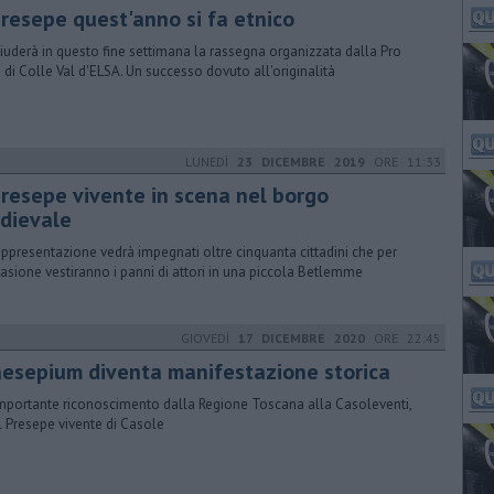
presepe quest'anno si fa etnico
hiuderà in questo fine settimana la rassegna organizzata dalla Pro
 di Colle Val d'ELSA. Un successo dovuto all'originalità
LUNEDÌ
23 DICEMBRE 2019
ORE 11:33
 presepe vivente in scena nel borgo
dievale
appresentazione vedrà impegnati oltre cinquanta cittadini che per
casione vestiranno i panni di attori in una piccola Betlemme
GIOVEDÌ
17 DICEMBRE 2020
ORE 22:45
aesepium diventa manifestazione storica
mportante riconoscimento dalla Regione Toscana alla Casoleventi,
il Presepe vivente di Casole