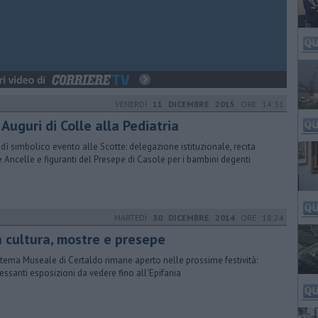
VENERDÌ
11 DICEMBRE 2015
ORE 14:31
 Auguri di Colle alla Pediatria
dì simbolico evento alle Scotte: delegazione istituzionale, recita
e Ancelle e figuranti del Presepe di Casole per i bambini degenti
MARTEDÌ
30 DICEMBRE 2014
ORE 18:24
a cultura, mostre e presepe
istema Museale di Certaldo rimane aperto nelle prossime festività:
ressanti esposizioni da vedere fino all'Epifania