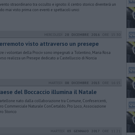
vento straordinario tra occulto e ignoto: il centro storico diventerà un
o mai visto prima con eventi e spettacoli unici
MERCOLEDÌ
28 DICEMBRE 2016
ORE 15:30
 terremoto visto attraverso un presepe
re i volontari della Prociv sono impegnati a Tolentino, Maria Rosa
rso realizza un Presepe dedicato a Castelluccio di Norcia
MARTEDÌ
08 DICEMBRE 2015
ORE 16:15
Paese del Boccaccio illumina il Natale
artellone nato dalla collaborazione tra Comune, Confesercenti,
ro Commerciale Naturale ConCertaldo, Pro Loco, Associazione
ro Storico
MARTEDÌ
03 GENNAIO 2017
ORE 11:21