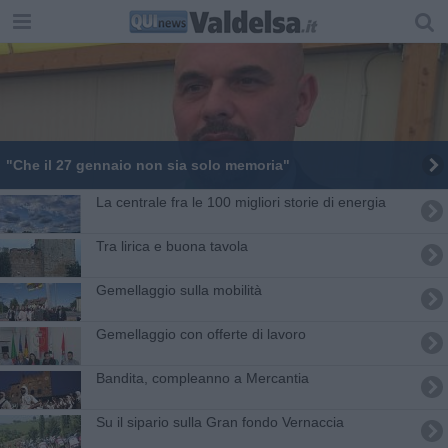
"Che il 27 gennaio non sia solo memoria"
La centrale fra le 100 migliori storie di energia
Tra lirica e buona tavola
Gemellaggio sulla mobilità
Gemellaggio con offerte di lavoro
Bandita, compleanno a Mercantia
Su il sipario sulla Gran fondo Vernaccia